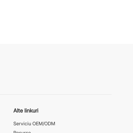
Alte linkuri
Serviciu OEM/ODM
Resurse