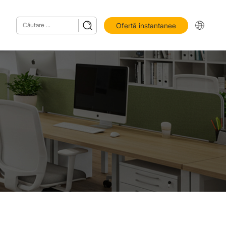
Ofertă instantanee