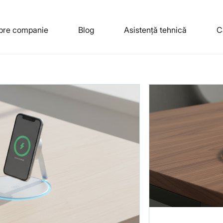
spre companie
Blog
Asistență tehnică
C