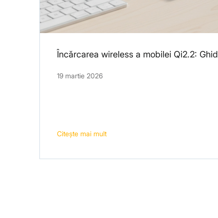
Încărcarea wireless a mobilei Qi2.2: Gh
19 martie 2026
Citeşte mai mult