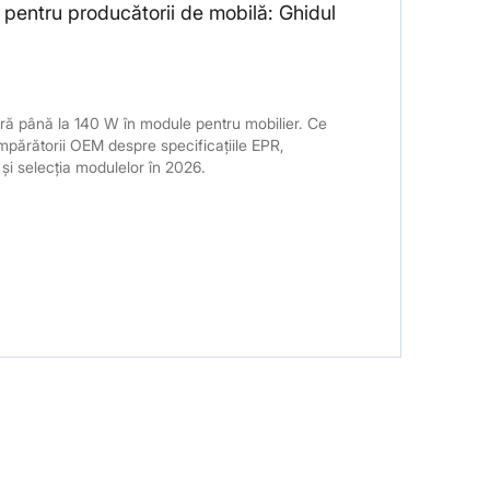
pentru producătorii de mobilă: Ghidul
ă până la 140 W în module pentru mobilier. Ce
umpărătorii OEM despre specificațiile EPR,
și selecția modulelor în 2026.