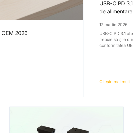
USB-C PD 3.1 
de alimentare
17 martie 2026
id OEM 2026
USB-C PD 3.1 ofer
trebuie să știe c
conformitatea UE 
Citeşte mai mult