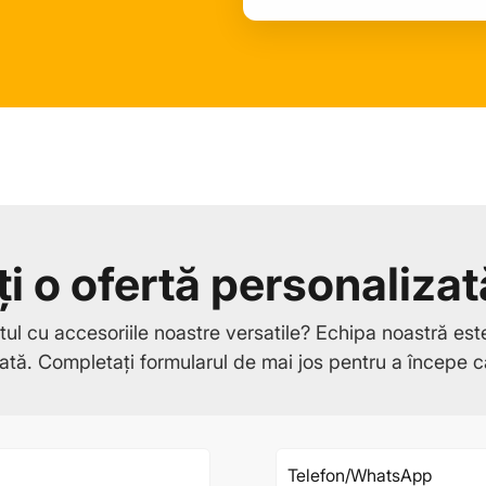
ți o ofertă personaliza
ctul cu accesoriile noastre versatile? Echipa noastră est
zată. Completați formularul de mai jos pentru a începe c