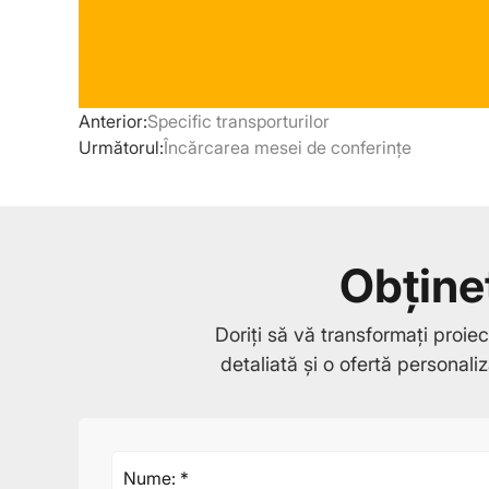
Anterior:
Specific transporturilor
Următorul:
Încărcarea mesei de conferințe
Obține
Doriți să vă transformați proie
detaliată și o ofertă personali