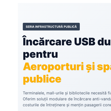
SERIA INFRASTRUCTURĂ PUBLICĂ
Încărcare USB du
pentru
Aeroporturi și sp
publice
Terminalele, mall-urile și bibliotecile necesită fi
Oferim soluții modulare de încărcare anti-vand
costurile de întreținere și mențin pasagerii cone