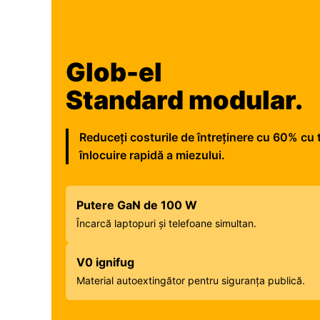
Glob-el
Standard modular.
Reduceți costurile de întreținere cu 60% cu
înlocuire rapidă a miezului.
Putere GaN de 100 W
Încarcă laptopuri și telefoane simultan.
V0 ignifug
Material autoextingător pentru siguranța publică.