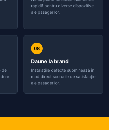
rapidă pentru diverse dispozitive
ale pasagerilor.
08
Daune la brand
e de
Instalațiile defecte subminează în
 doar
mod direct scorurile de satisfacție
ale pasagerilor.