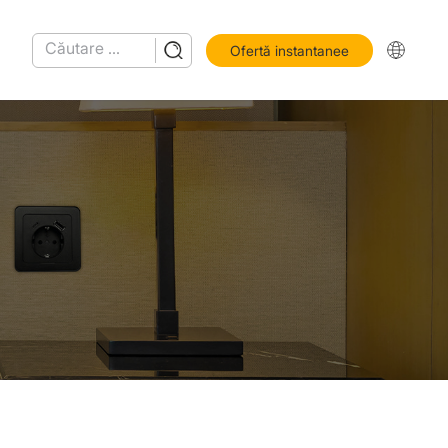
Ofertă instantanee