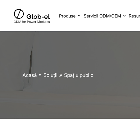
Produse
Servicii ODM/OEM
Resu
Acasă
Soluții
Spațiu public