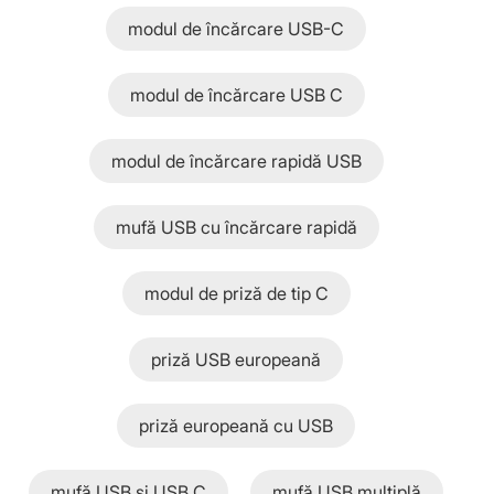
modul de încărcare USB-C
modul de încărcare USB C
modul de încărcare rapidă USB
mufă USB cu încărcare rapidă
modul de priză de tip C
priză USB europeană
priză europeană cu USB
mufă USB și USB C
mufă USB multiplă