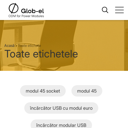
Acasă
Toate etichete
Toate etichetele
modul 45 socket
modul 45
încărcător USB cu modul euro
încărcător modular USB