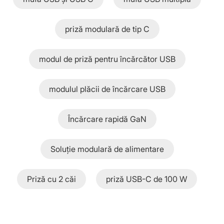
priză modulară de tip C
modul de priză pentru încărcător USB
modulul plăcii de încărcare USB
Încărcare rapidă GaN
Soluție modulară de alimentare
Priză cu 2 căi
priză USB-C de 100 W