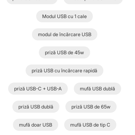
Modul USB cu 1 cale
modul de încărcare USB
priză USB de 45w
priză USB cu încărcare rapidă
priză USB-C + USB-A
mufă USB dublă
priză USB dublă
priză USB de 65w
mufă doar USB
mufă USB de tip C