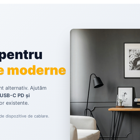
 pentru
te moderne
t alternativ. Ajutăm
USB-C PD și
or existente.
 de dispozitive de cablare.