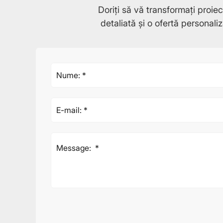
Doriți să vă transformați proie
detaliată și o ofertă personali