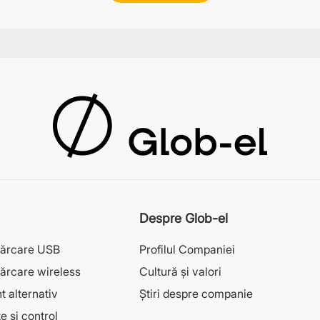
Despre Glob-el
cărcare USB
Profilul Companiei
ărcare wireless
Cultură și valori
t alternativ
Știri despre companie
e și control