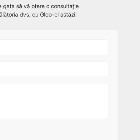
e gata să vă ofere o consultație
ălătoria dvs. cu Glob-el astăzi!