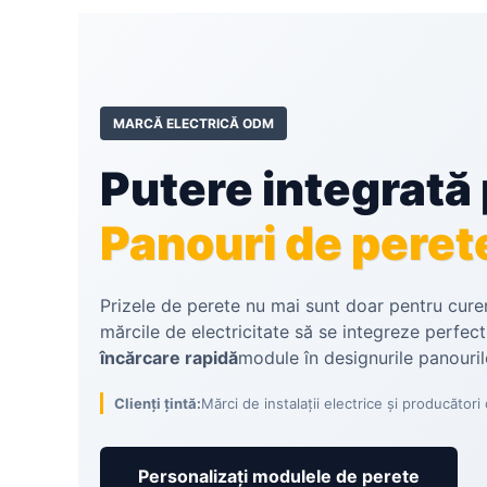
MARCĂ ELECTRICĂ ODM
Putere integrată
Panouri de pere
Prizele de perete nu mai sunt doar pentru curen
mărcile de electricitate să se integreze perfect
încărcare rapidă
module în designurile panouril
Clienți țintă:
Mărci de instalații electrice și producători
Personalizați modulele de perete