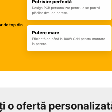
Potrivire perfectă
Design PCB personalizat pentru a se potrivi
plăcilor dvs. de perete.
or de top din
Putere mare
Eficiență de până la 100W GaN pentru montare
în perete.
ți o ofertă personaliza