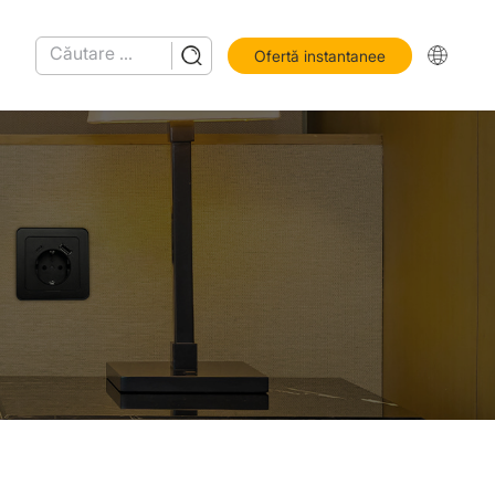
Ofertă instantanee