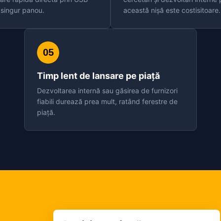
 singur panou.
această nișă este costisitoare.
05
Timp lent de lansare pe piață
Dezvoltarea internă sau găsirea de furnizori
fiabili durează prea mult, ratând ferestre de
piață.