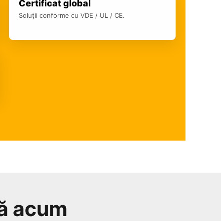
Certificat global
Soluții conforme cu VDE / UL / CE.
tă acum