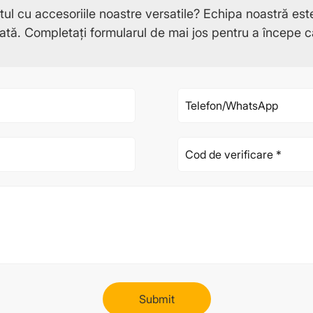
ctul cu accesoriile noastre versatile? Echipa noastră est
zată. Completați formularul de mai jos pentru a începe c