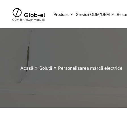
Produse
Servicii ODM/OEM
Resu
Acasă
Soluții
Personalizarea mărcii electrice