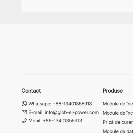
Contact
Produse
Whatsapp:
+86-13401355913
Module de în
E-mail:
info@glob-el-power.com
Module de înc
Mobil:
+86-13401355913
Priză de curen
Module de dat