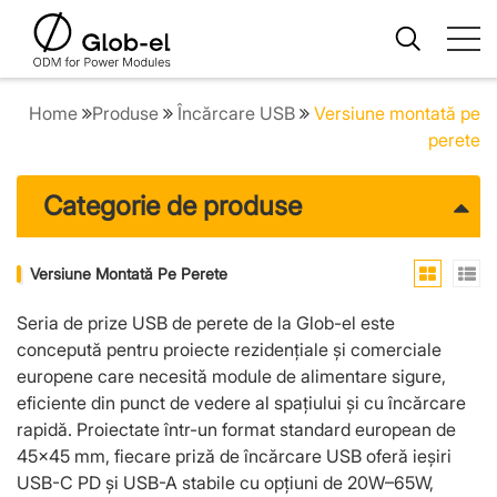
Home
Produse
Încărcare USB
Versiune montată pe
perete
Categorie de produse
Versiune Montată Pe Perete
Seria de prize USB de perete de la Glob-el este
concepută pentru proiecte rezidențiale și comerciale
europene care necesită module de alimentare sigure,
eficiente din punct de vedere al spațiului și cu încărcare
rapidă. Proiectate într-un format standard european de
45×45 mm, fiecare priză de încărcare USB oferă ieșiri
USB-C PD și USB-A stabile cu opțiuni de 20W–65W,