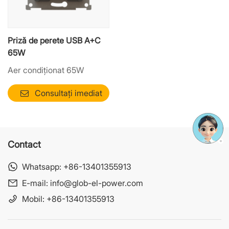
Priză de perete USB A+C
65W
Aer condiționat 65W
Consultați imediat
Contact
Whatsapp:
+86-13401355913
E-mail:
info@glob-el-power.com
Mobil:
+86-13401355913