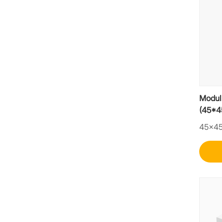
Modul 
(45*
45×4