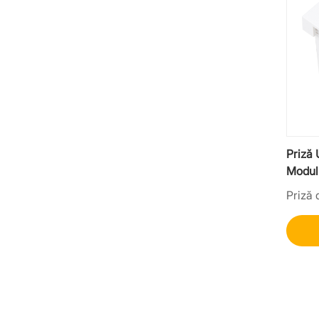
Priză
Modul 
mobilă
Priză