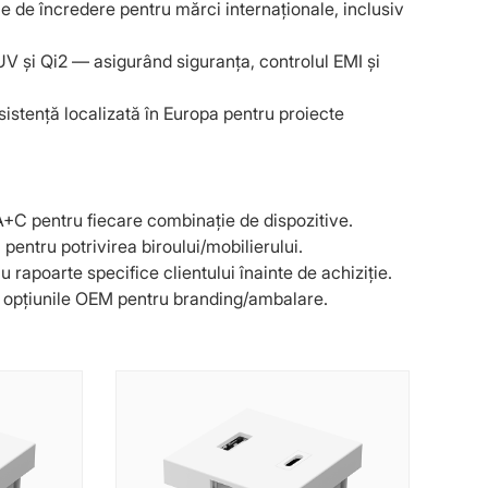
e de încredere pentru mărci internaționale, inclusiv
V și Qi2 — asigurând siguranța, controlul EMI și
sistență localizată în Europa pentru proiecte
+C pentru fiecare combinație de dispozitive.
entru potrivirea biroului/mobilierului.
rapoarte specifice clientului înainte de achiziție.
 și opțiunile OEM pentru branding/ambalare.