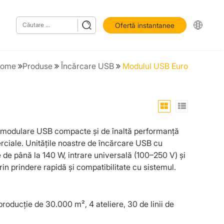
Ofertă instantanee
ome
Produse
Încărcare USB
Modulul USB Euro
e modulare USB compacte și de înaltă performanță
merciale. Unitățile noastre de încărcare USB cu
de până la 140 W, intrare universală (100–250 V) și
in prindere rapidă și compatibilitate cu sistemul.
producție de 30.000 m², 4 ateliere, 30 de linii de