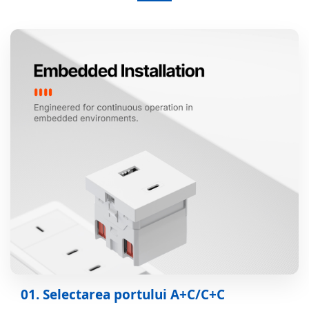
01. Selectarea portului A+C/C+C