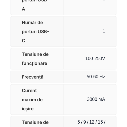
A
Număr de
porturi USB-
1
C
Tensiune de
100-250V
funcționare
Frecvenţă
50-60 Hz
Curent
maxim de
3000 mA
ieșire
Tensiune de
5 / 9 / 12 / 15 /