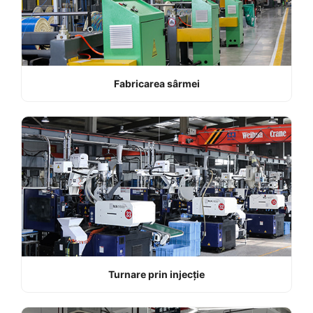
Fabricarea sârmei
Turnare prin injecție