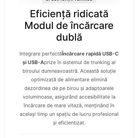
Eficiență ridicată
Modul de încărcare
dublă
Integrare perfectă
Încărcare rapidă USB-C
și USB-A
prize în sistemul de trunking al
biroului dumneavoastră. Această soluție
optimizată de alimentare elimină
dezordinea de pe birou și adaptoarele
voluminoase, asigurând accesibilitate la
încărcare de mare viteză, menținând în
același timp un spațiu de lucru profesional
și eficientizat.