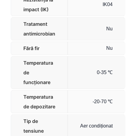
IK04
impact (IK)
Tratament
Nu
antimicrobian
Fără fir
Nu
Temperatura
de
0-35 ℃
funcționare
Temperatura
-20-70 ℃
de depozitare
Tip de
Aer condiționat
tensiune