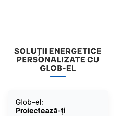
SOLUȚII ENERGETICE
PERSONALIZATE CU
GLOB-EL
Glob-el:
Proiectează-ți