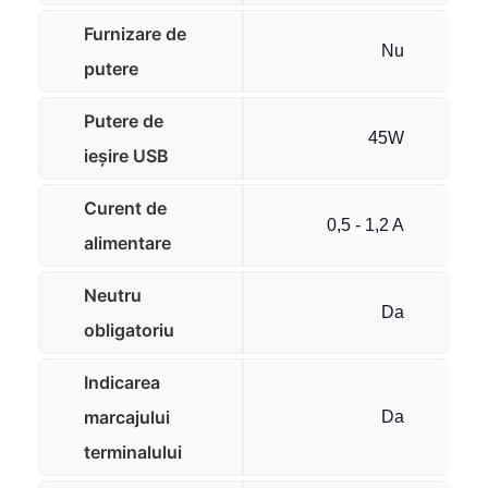
Furnizare de
Nu
putere
Putere de
45W
ieșire USB
Curent de
0,5 - 1,2 A
alimentare
Neutru
Da
obligatoriu
Indicarea
marcajului
Da
terminalului