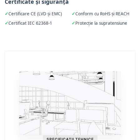
Certificate și siguranță
Certificare CE (LVD și EMC)
Conform cu RoHS și REACH
Certificat IEC 62368-1
Protecție la supratensiune
SPECIFICAȚII TEHNICE