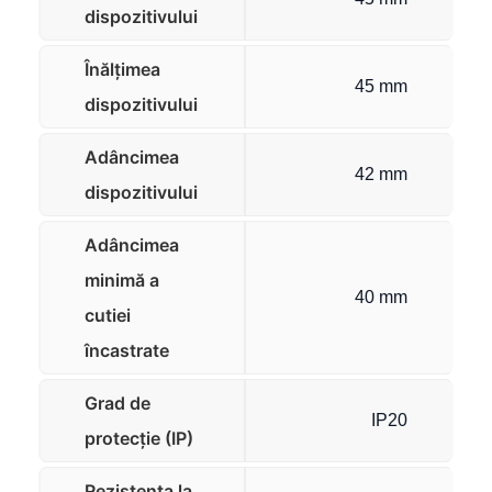
dispozitivului
Înălțimea
45 mm
dispozitivului
Adâncimea
42 mm
dispozitivului
Adâncimea
minimă a
40 mm
cutiei
încastrate
Grad de
IP20
protecție (IP)
Rezistența la