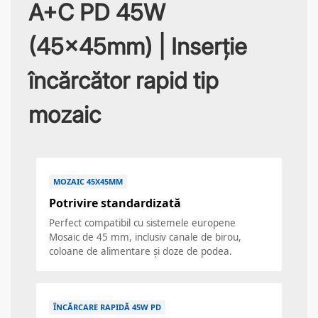
A+C PD 45W
(45x45mm) | Inserție
încărcător rapid tip
mozaic
MOZAIC 45X45MM
Potrivire standardizată
Perfect compatibil cu sistemele europene
Mosaic de 45 mm, inclusiv canale de birou,
coloane de alimentare și doze de podea.
ÎNCĂRCARE RAPIDĂ 45W PD