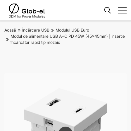
Acasă
Încărcare USB
Modulul USB Euro
Modul de alimentare USB A+C PD 45W (45x45mm) | Inserție
încărcător rapid tip mozaic