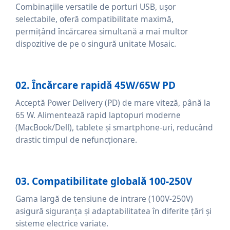
Combinațiile versatile de porturi USB, ușor
selectabile, oferă compatibilitate maximă,
permițând încărcarea simultană a mai multor
dispozitive de pe o singură unitate Mosaic.
02. Încărcare rapidă 45W/65W PD
Acceptă Power Delivery (PD) de mare viteză, până la
65 W. Alimentează rapid laptopuri moderne
(MacBook/Dell), tablete și smartphone-uri, reducând
drastic timpul de nefuncționare.
03. Compatibilitate globală 100-250V
Gama largă de tensiune de intrare (100V-250V)
asigură siguranța și adaptabilitatea în diferite țări și
sisteme electrice variate.