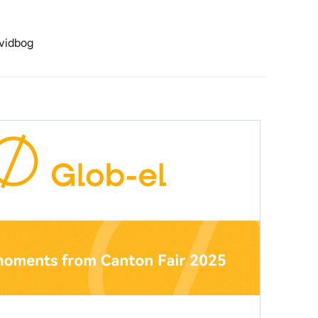
vidbog