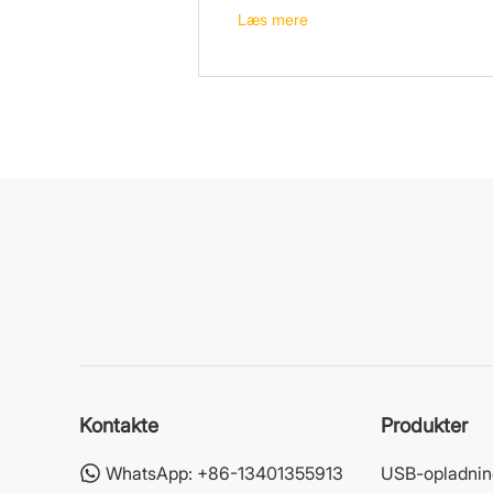
Læs mere
Kontakte
Produkter
WhatsApp:
+86-13401355913
USB-opladnin