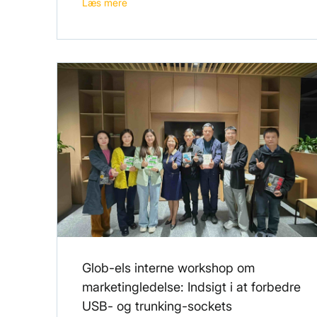
Læs mere
Glob-els interne workshop om
marketingledelse: Indsigt i at forbedre
USB- og trunking-sockets