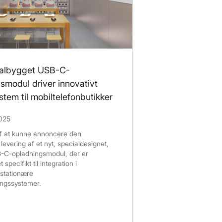
ialbygget USB-C-
smodul driver innovativt
stem til mobiltelefonbutikker
2025
 af at kunne annoncere den
levering af et nyt, specialdesignet,
B-C-opladningsmodul, der er
specifikt til integration i
stationære
ingssystemer.