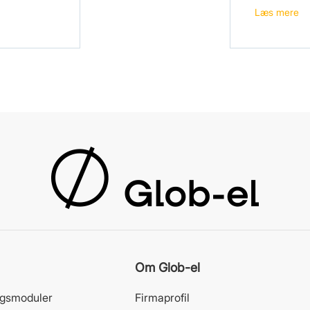
Læs mere
Om Glob-el
gsmoduler
Firmaprofil