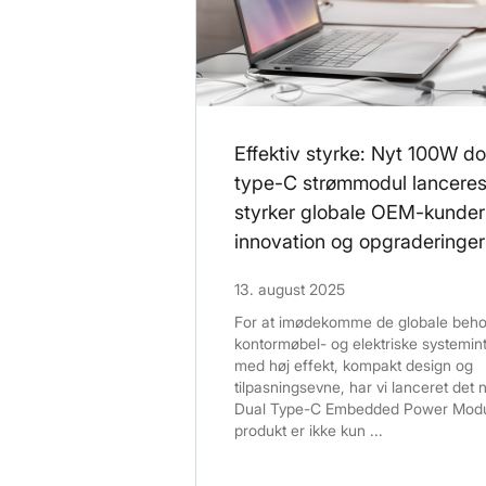
Effektiv styrke: Nyt 100W d
type-C strømmodul lanceres
styrker globale OEM-kunde
innovation og opgraderinger
13. august 2025
For at imødekomme de globale beho
kontormøbel- og elektriske systemin
med høj effekt, kompakt design og
tilpasningsevne, har vi lanceret det
Dual Type-C Embedded Power Modul
produkt er ikke kun ...