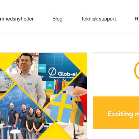
omhedsnyheder
Blog
Teknisk support
H