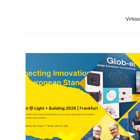
Virks