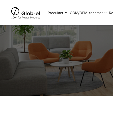
Produkter
ODM/OEM-tjenester
Re