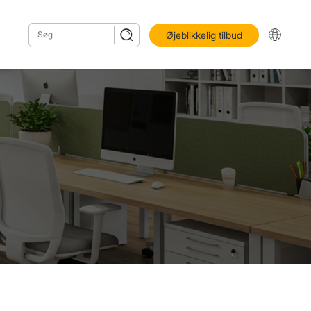
Øjeblikkelig tilbud