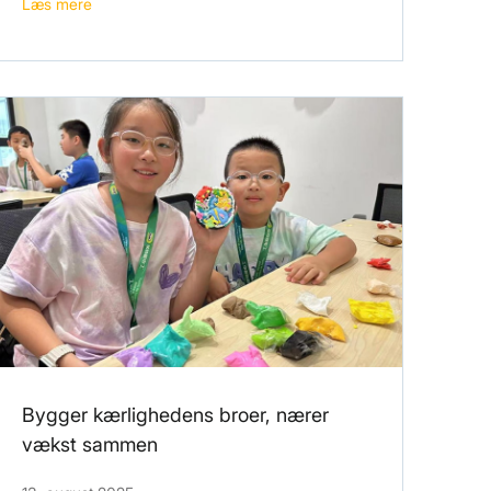
Læs mere
Bygger kærlighedens broer, nærer
vækst sammen