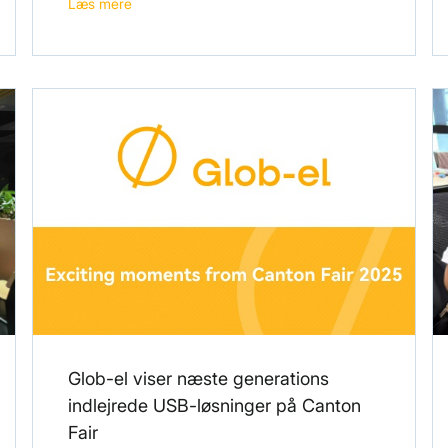
Læs mere
Glob-el viser næste generations
indlejrede USB-løsninger på Canton
Fair