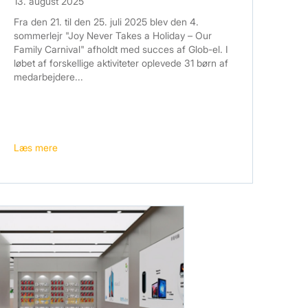
13. august 2025
Fra den 21. til den 25. juli 2025 blev den 4.
sommerlejr "Joy Never Takes a Holiday – Our
Family Carnival" afholdt med succes af Glob-el. I
løbet af forskellige aktiviteter oplevede 31 børn af
medarbejdere...
Læs mere