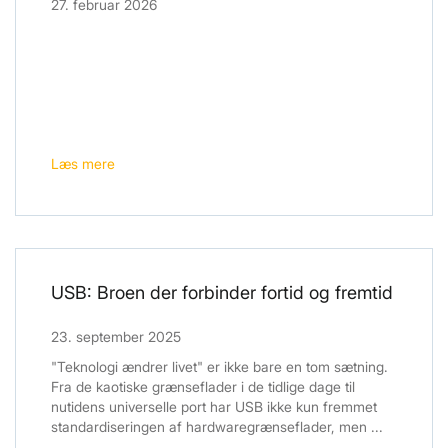
27. februar 2026
Læs mere
USB: Broen der forbinder fortid og fremtid
23. september 2025
"Teknologi ændrer livet" er ikke bare en tom sætning.
Fra de kaotiske grænseflader i de tidlige dage til
nutidens universelle port har USB ikke kun fremmet
standardiseringen af ​​hardwaregrænseflader, men ...