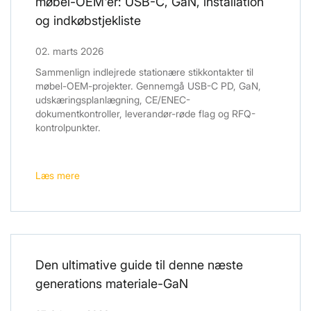
møbel-OEM'er: USB-C, GaN, installation
og indkøbstjekliste
02. marts 2026
Sammenlign indlejrede stationære stikkontakter til
møbel-OEM-projekter. Gennemgå USB-C PD, GaN,
udskæringsplanlægning, CE/ENEC-
dokumentkontroller, leverandør-røde flag og RFQ-
kontrolpunkter.
Læs mere
Den ultimative guide til denne næste
generations materiale-GaN