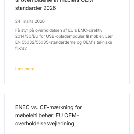
standarder 2026
24. marts 2026
Få styr på overholdelsen af ​​EU's EMC-direktiv
2014/30/EU for USB-oplademoduler til møbler. Lær
EN 55032/55035-standarderne og OEM's tekniske
filkrav.
Læs mere
ENEC vs. CE-mærkning for
møbeleltilbehør: EU OEM-
overholdelsesvejledning