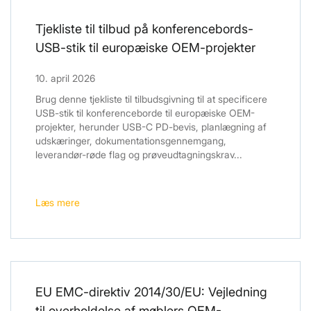
Tjekliste til tilbud på konferencebords-
USB-stik til europæiske OEM-projekter
10. april 2026
Brug denne tjekliste til tilbudsgivning til at specificere
USB-stik til konferenceborde til europæiske OEM-
projekter, herunder USB-C PD-bevis, planlægning af
udskæringer, dokumentationsgennemgang,
leverandør-røde flag og prøveudtagningskrav...
Læs mere
EU EMC-direktiv 2014/30/EU: Vejledning
til overholdelse af møblers OEM-