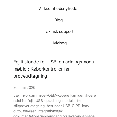
Virksomhedsnyheder
Blog
Teknisk support
Hvidbog
Fejltilstande for USB-opladningsmodul i
møbler: Køberkontroller før
prøveudtagning
26. maj 2026
Lær, hvordan møbel-OEM-købere kan identificere
risici for fejl i USB-opladningsmoduler før
stikprøveudtagning, herunder USB-C PD-krav,
outputbeviser, integrationstjek,
dokumentationsgennemgang og leverandør-røde