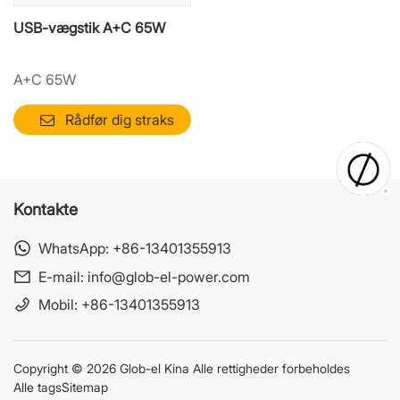
USB-vægstik A+C 65W
A+C 65W
Rådfør dig straks
Kontakte
WhatsApp:
+86-13401355913
E-mail:
info@glob-el-power.com
Mobil:
+86-13401355913
Copyright © 2026 Glob-el Kina Alle rettigheder forbeholdes
Alle tags
Sitemap