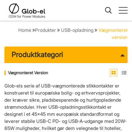
Home
Produkter
USB-opladning
Vægmonteret
version
Produktkategori
Vægmonteret Version
Glob-els serie af USB-vægmonterede stikkontakter er
konstrueret til europæiske bolig- og erhvervsprojekter,
der kræver sikre, pladsbesparende og hurtigopladende
strømmoduler. Hver USB-opladningsstikkontakt er
designet i et 45×45 mm europæisk standardformat og
leverer stabile USB-C PD- og USB-A-udgange med 20W-
65W muligheder, hvilket gør dem velegnede til hoteller,