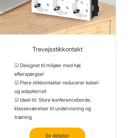
Trevejsstikkontakt
☑ Designet til miljøer med høj
efterspørgsel
☑ Flere stikkontakter reducerer kabel-
og adapterrod
☑ Ideel til: Store konferenceborde,
klasseværelser til undervisning og
træning
Se detaljer