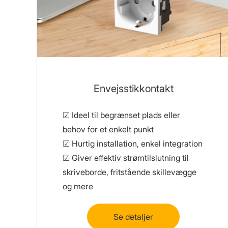
Envejsstikkontakt
☑ Ideel til begrænset plads eller
behov for et enkelt punkt
☑ Hurtig installation, enkel integration
☑ Giver effektiv strømtilslutning til
skriveborde, fritstående skillevægge
og mere
Se detaljer