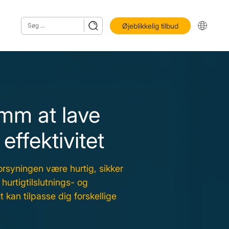
Øjeblikkelig tilbud
m at lave
ffektivitet
orsyningen være hurtig, sikker
hurtigtilslutnings- og
t kan tilpasse dig forskellige