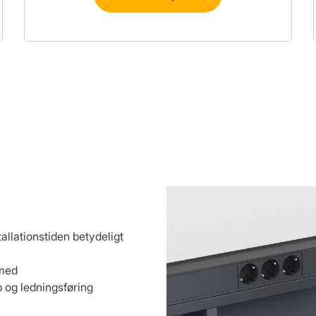
allationstiden betydeligt
 med
 og ledningsføring