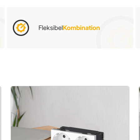
Fleksibel
Kombination