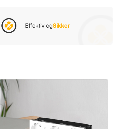
Effektiv og
Sikker