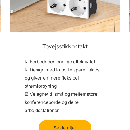
Tovejsstikkontakt
☑ Forbedr den daglige effektivitet
☑ Design med to porte sparer plads
og giver en mere fleksibel
strømforsyning
☑ Velegnet til små og mellemstore
konferenceborde og delte
arbejdsstationer
Se detaljer