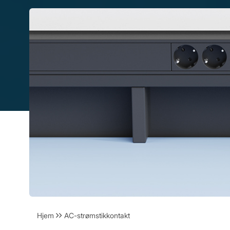
Hjem
AC-strømstikkontakt