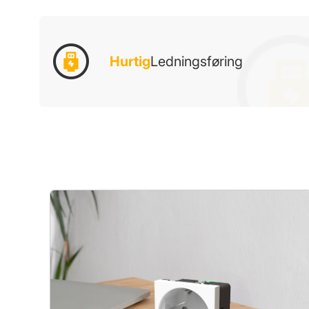
Hurtig
Ledningsføring