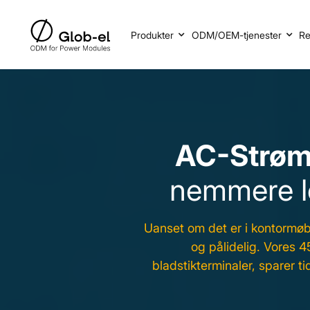
Produkter
ODM/OEM-tjenester
Re
AC-Strøm
nemmere le
Uanset om det er i kontormøbl
og pålidelig. Vores 4
bladstikterminaler, sparer ti