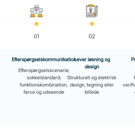
01
02
Efterspørgselskommunikation
Lever løsning og
P
design
Efterspørgselsscenarie;
sokkelstandard;
Strukturelt og elektrisk
funktionskombination,
design, tegning eller
verifi
farve og udseende
billede