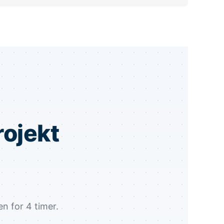
rojekt
en for 4 timer.