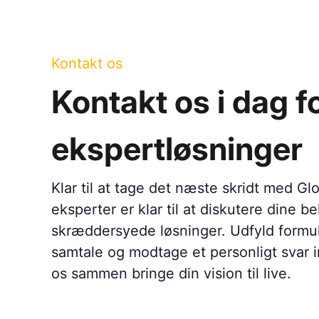
Kontakt os
Kontakt os i dag f
ekspertløsninger
Klar til at tage det næste skridt med Gl
eksperter er klar til at diskutere dine b
skræddersyede løsninger. Udfyld formula
samtale og modtage et personligt svar i
os sammen bringe din vision til live.