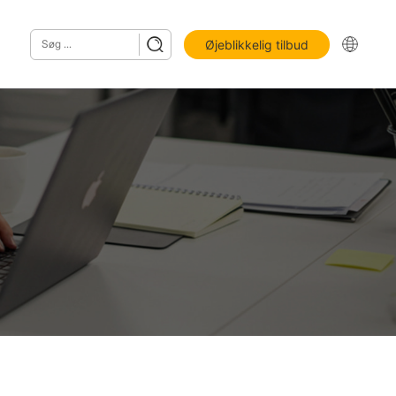
Øjeblikkelig tilbud