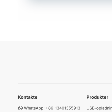
Kontakte
Produkter
WhatsApp:
+86-13401355913
USB-opladni