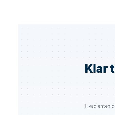
Klar 
Hvad enten det