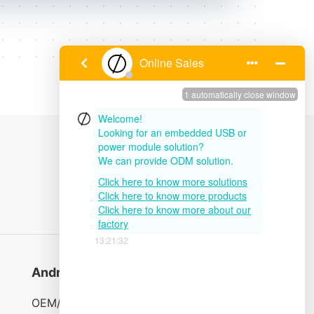
Andre links
OEM/ODM-service