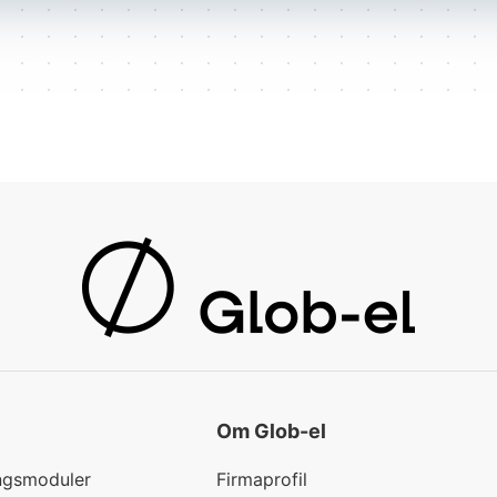
Om Glob-el
ngsmoduler
Firmaprofil