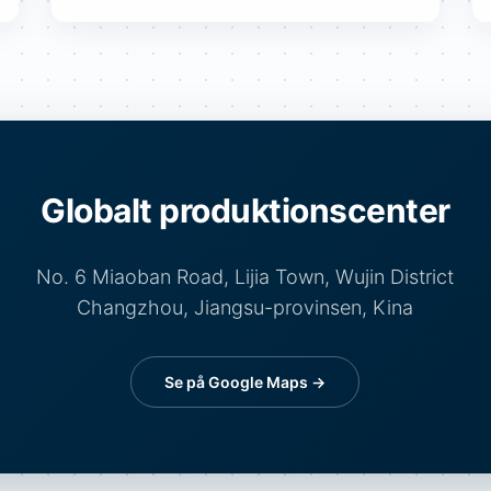
Globalt produktionscenter
No. 6 Miaoban Road, Lijia Town, Wujin District
Changzhou, Jiangsu-provinsen, Kina
Se på Google Maps →