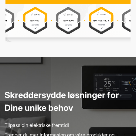
Skreddersydde løsninger for
Dine unike behov
Tilpass din elektriske fremtid!
Trenger du mer informasjon om våre produkter og