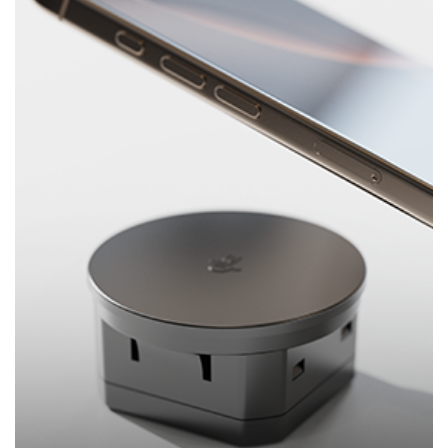
Skreddersydd USB-lading