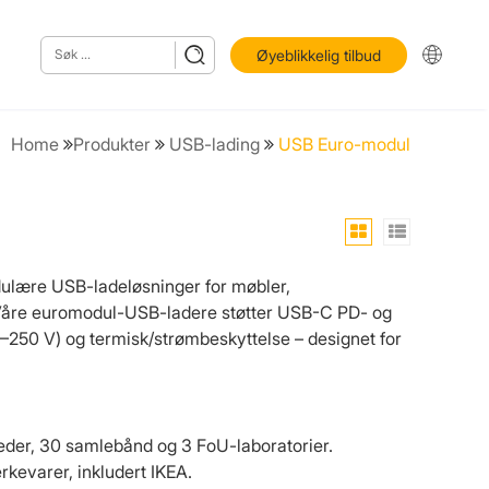
Øyeblikkelig tilbud
Home
Produkter
USB-lading
USB Euro-modul
lære USB-ladeløsninger for møbler,
. Våre euromodul-USB-ladere støtter USB-C PD- og
0–250 V) og termisk/strømbeskyttelse – designet for
eder, 30 samlebånd og 3 FoU-laboratorier.
rkevarer, inkludert IKEA.