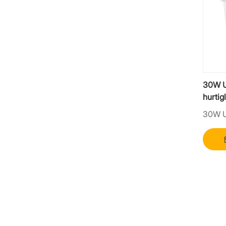
30W U
hurtig
30W U