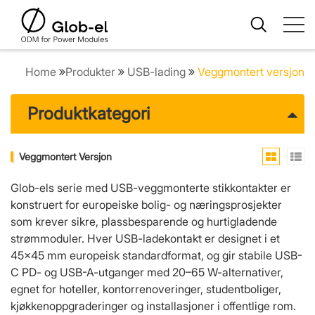
Home
Produkter
USB-lading
Veggmontert versjon
Produktkategori
Veggmontert Versjon
Glob-els serie med USB-veggmonterte stikkontakter er
konstruert for europeiske bolig- og næringsprosjekter
som krever sikre, plassbesparende og hurtigladende
strømmoduler. Hver USB-ladekontakt er designet i et
45×45 mm europeisk standardformat, og gir stabile USB-
C PD- og USB-A-utganger med 20–65 W-alternativer,
egnet for hoteller, kontorrenoveringer, studentboliger,
kjøkkenoppgraderinger og installasjoner i offentlige rom.