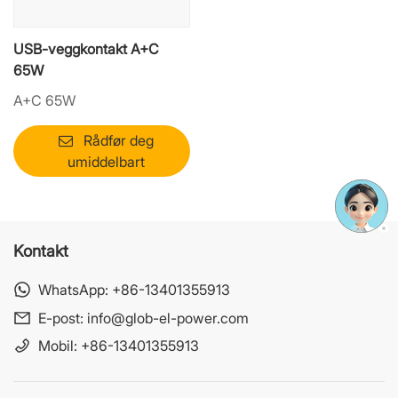
USB-veggkontakt A+C
65W
A+C 65W
Rådfør deg
umiddelbart
Kontakt
WhatsApp:
+86-13401355913
E-post:
info@glob-el-power.com
Mobil:
+86-13401355913