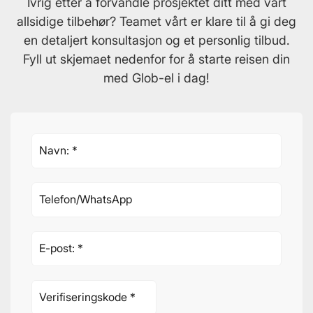
Ivrig etter å forvandle prosjektet ditt med vårt
allsidige tilbehør? Teamet vårt er klare til å gi deg
en detaljert konsultasjon og et personlig tilbud.
Fyll ut skjemaet nedenfor for å starte reisen din
med Glob-el i dag!