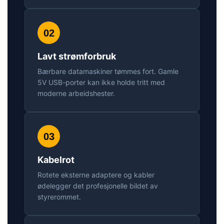
02
Lavt strømforbruk
Bærbare datamaskiner tømmes fort. Gamle
5V USB-porter kan ikke holde tritt med
moderne arbeidshester.
03
Kabelrot
Rotete eksterne adaptere og kabler
ødelegger det profesjonelle bildet av
styrerommet.