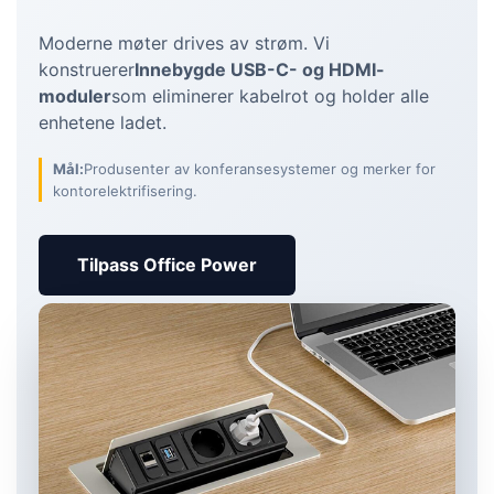
Moderne møter drives av strøm. Vi
konstruerer
Innebygde USB-C- og HDMI-
moduler
som eliminerer kabelrot og holder alle
enhetene ladet.
Mål:
Produsenter av konferansesystemer og merker for
kontorelektrifisering.
Tilpass Office Power