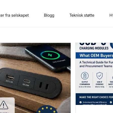
er fra selskapet
Blogg
Teknisk støtte
H