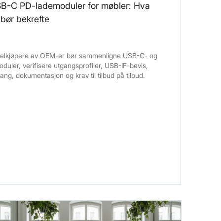
B-C PD-lademoduler for møbler: Hva
bør bekrefte
elkjøpere av OEM-er bør sammenligne USB-C- og
ler, verifisere utgangsprofiler, USB-IF-bevis,
ng, dokumentasjon og krav til tilbud på tilbud.