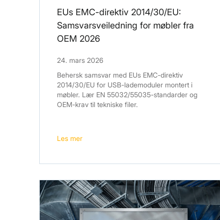
EUs EMC-direktiv 2014/30/EU:
Samsvarsveiledning for møbler fra
OEM 2026
24. mars 2026
Behersk samsvar med EUs EMC-direktiv
2014/30/EU for USB-lademoduler montert i
møbler. Lær EN 55032/55035-standarder og
OEM-krav til tekniske filer.
Les mer