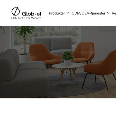
Produkter
ODM/OEM-tjenester
Re