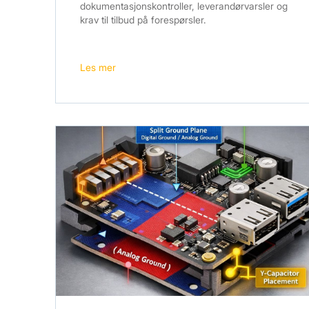
dokumentasjonskontroller, leverandørvarsler og
krav til tilbud på forespørsler.
Les mer