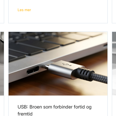
Les mer
USB: Broen som forbinder fortid og
fremtid