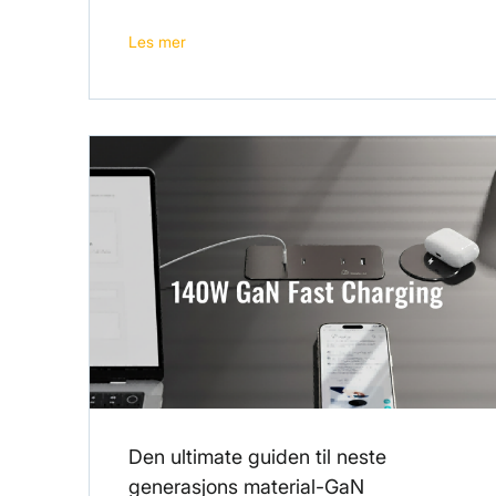
Les mer
Den ultimate guiden til neste
generasjons material-GaN