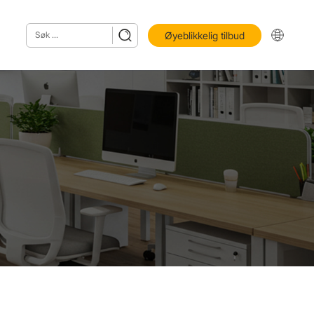
Øyeblikkelig tilbud