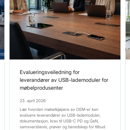
Evalueringsveiledning for
leverandører av USB-lademoduler for
møbelprodusenter
23. april 2026
Lær hvordan møbelkjøpere av OEM-er kan
evaluere leverandører av USB-lademoduler,
dokumentasjon, krav til USB-C PD og GaN,
samsvarsbevis, prøver og beredskap for tilbud.