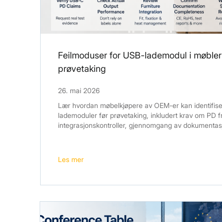
Feilmoduser for USB-lademodul i møbler: 
prøvetaking
26. mai 2026
Lær hvordan møbelkjøpere av OEM-er kan identifisere
lademoduler før prøvetaking, inkludert krav om PD 
integrasjonskontroller, gjennomgang av dokumentasjo
Les mer