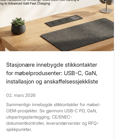
Stasjonære innebygde stikkontakter
for møbelprodusenter: USB-C, GaN,
installasjon og anskaffelsessjekkliste
02. mars 2026
Sammenlign innebygde stikkontakter for møbel-
OEM-prosjekter. Se gjennom USB-C PD, GaN,
utsparingsplanlegging, CE/ENEC-
dokumentkontroller, leverandørvarsler og RFQ-
sjekkpunkter.