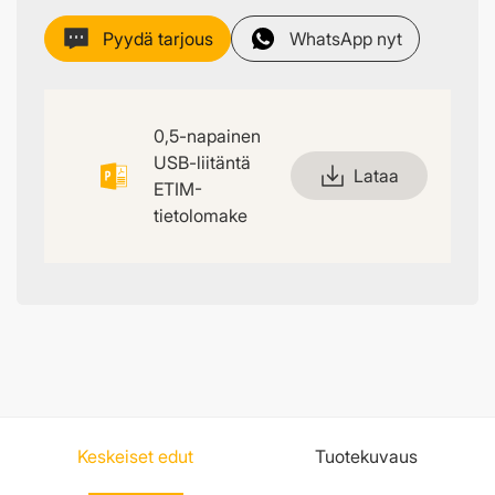
Pyydä tarjous
WhatsApp nyt
0,5-napainen
USB-liitäntä
Lataa
ETIM-
tietolomake
Keskeiset edut
Tuotekuvaus