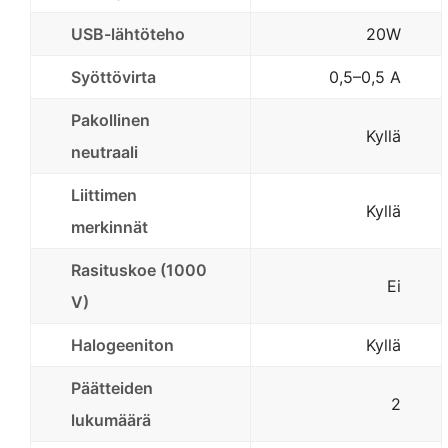
USB-lähtöteho
20W
Syöttövirta
0,5–0,5 A
Pakollinen
Kyllä
neutraali
Liittimen
Kyllä
merkinnät
Rasituskoe (1000
Ei
V)
Halogeeniton
Kyllä
Päätteiden
2
lukumäärä