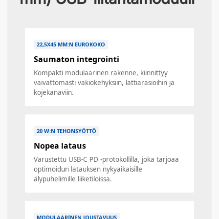
22,5X45 MM:N EUROKOKO
Saumaton integrointi
Kompakti modulaarinen rakenne, kiinnittyy
vaivattomasti vakiokehyksiin, lattiarasioihin ja
kojekanaviin.
20 W:N TEHONSYÖTTÖ
Nopea lataus
Varustettu USB-C PD -protokollilla, joka tarjoaa
optimoidun latauksen nykyaikaisille
älypuhelimille liiketiloissa.
MODULAARINEN JOUSTAVUUS