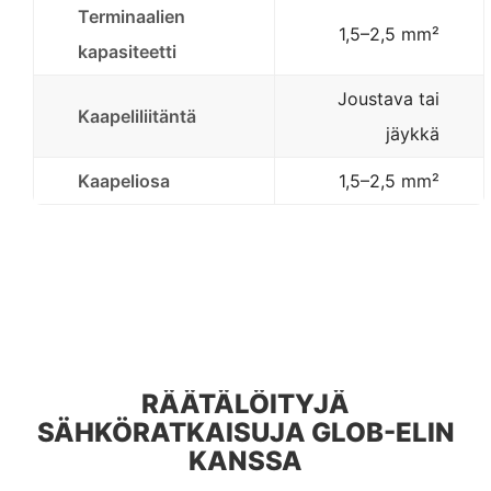
Terminaalien
1,5–2,5 mm²
kapasiteetti
Joustava tai
Kaapeliliitäntä
jäykkä
Kaapeliosa
1,5–2,5 mm²
RÄÄTÄLÖITYJÄ
SÄHKÖRATKAISUJA GLOB-ELIN
KANSSA