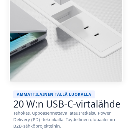
AMMATTILAINEN TÄLLÄ LUOKALLA
20 W:n USB-C-virtalähde
Tehokas, uppoasennettava latausratkaisu Power
Delivery (PD) -tekniikalla. Täydellinen globaaleihin
B2B-sähköprojekteihin.