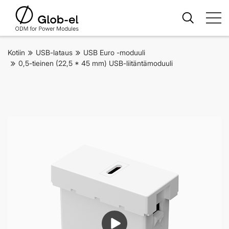
Kotiin
USB-lataus
USB Euro -moduuli
0,5-tieinen (22,5 * 45 mm) USB-liitäntämoduuli