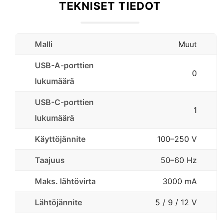
TEKNISET TIEDOT
Malli
Muut
USB-A-porttien
0
lukumäärä
USB-C-porttien
1
lukumäärä
Käyttöjännite
100–250 V
Taajuus
50–60 Hz
Maks. lähtövirta
3000 mA
Lähtöjännite
5 / 9 / 12 V