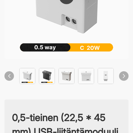
0,5-tieinen (22,5 * 45
mm) USB-liitäntämoduuli