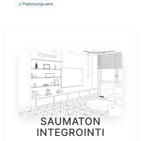
Palonsuoja-aine
SAUMATON
INTEGROINTI