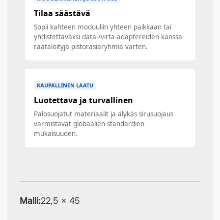
Tilaa säästävä
Sopii kahteen moduuliin yhteen paikkaan tai
yhdistettäväksi data-/virta-adaptereiden kanssa
räätälöityjä pistorasiaryhmiä varten.
KAUPALLINEN LAATU
Luotettava ja turvallinen
Palosuojatut materiaalit ja älykäs sirusuojaus
varmistavat globaalien standardien
mukaisuuden.
Malli:
22,5 × 45