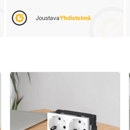
Joustava
Yhdistelmä