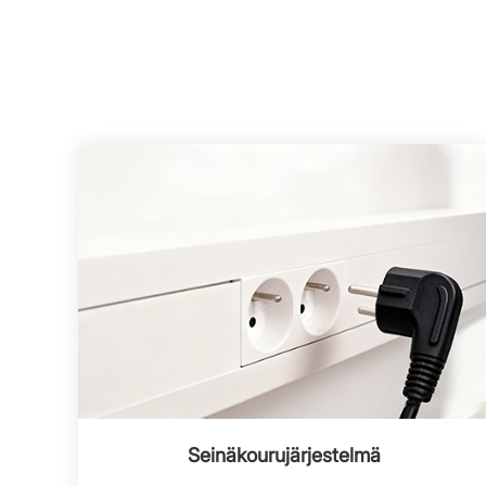
Seinäkourujärjestelmä