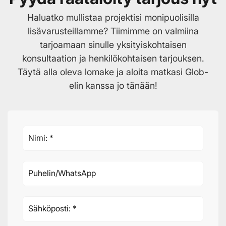
Haluatko mullistaa projektisi monipuolisilla
lisävarusteillamme? Tiimimme on valmiina
tarjoamaan sinulle yksityiskohtaisen
konsultaation ja henkilökohtaisen tarjouksen.
Täytä alla oleva lomake ja aloita matkasi Glob-
elin kanssa jo tänään!