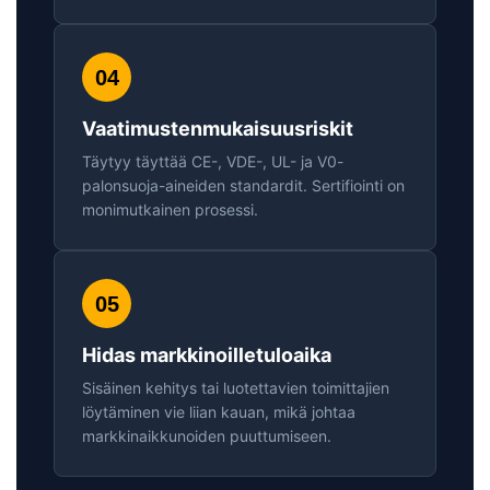
04
Vaatimustenmukaisuusriskit
Täytyy täyttää CE-, VDE-, UL- ja V0-
palonsuoja-aineiden standardit. Sertifiointi on
monimutkainen prosessi.
05
Hidas markkinoilletuloaika
Sisäinen kehitys tai luotettavien toimittajien
löytäminen vie liian kauan, mikä johtaa
markkinaikkunoiden puuttumiseen.