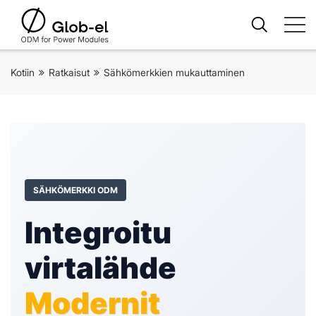
Kotiin
Ratkaisut
Sähkömerkkien mukauttaminen
SÄHKÖMERKKI ODM
Integroitu
virtalähde
Modernit