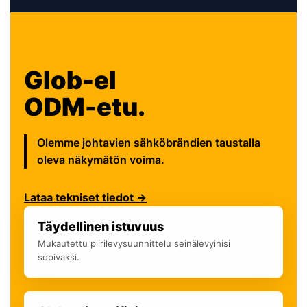
Glob-el
ODM-etu.
Olemme johtavien sähköbrändien taustalla
oleva näkymätön voima.
Lataa tekniset tiedot →
Täydellinen istuvuus
Mukautettu piirilevysuunnittelu seinälevyihisi
sopivaksi.