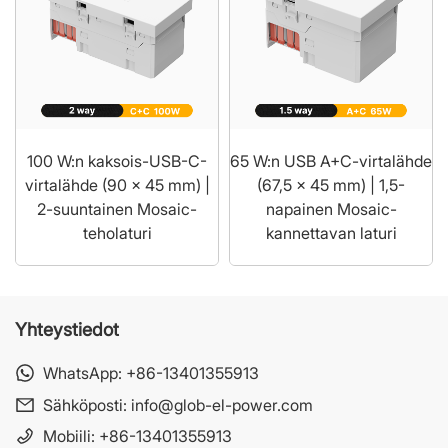
100 W:n kaksois-USB-C-
65 W:n USB A+C-virtalähde
virtalähde (90 x 45 mm) |
(67,5 x 45 mm) | 1,5-
2-suuntainen Mosaic-
napainen Mosaic-
teholaturi
kannettavan laturi
Yhteystiedot
WhatsApp:
+86-13401355913
Sähköposti:
info@glob-el-power.com
Mobiili:
+86-13401355913