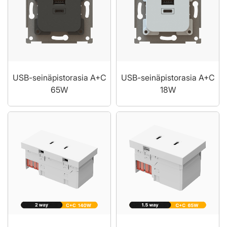
USB-seinäpistorasia A+C
USB-seinäpistorasia A+C
65W
18W