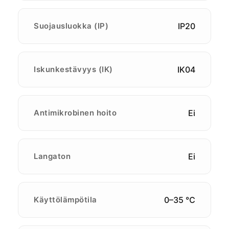
Suojausluokka (IP)
IP20
Iskunkestävyys (IK)
IK04
Antimikrobinen hoito
Ei
Langaton
Ei
Käyttölämpötila
0–35 ℃