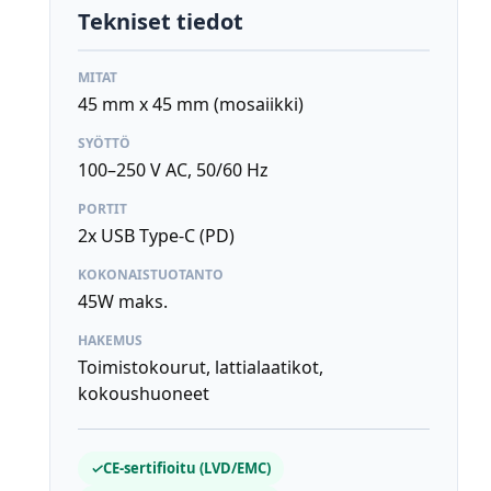
Tekniset tiedot
MITAT
45 mm x 45 mm (mosaiikki)
SYÖTTÖ
100–250 V AC, 50/60 Hz
PORTIT
2x USB Type-C (PD)
KOKONAISTUOTANTO
45W maks.
HAKEMUS
Toimistokourut, lattialaatikot,
kokoushuoneet
✓
CE-sertifioitu (LVD/EMC)