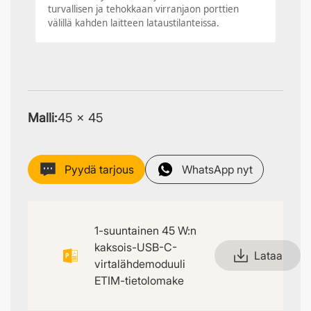
turvallisen ja tehokkaan virranjaon porttien
välillä kahden laitteen lataustilanteissa.
Malli:
45 × 45
Pyydä tarjous
WhatsApp nyt
1-suuntainen 45 W:n
kaksois-USB-C-
Lataa
virtalähdemoduuli
ETIM-tietolomake