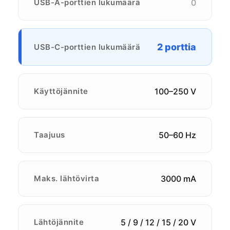
USB-A-porttien lukumäärä
0
2 porttia
USB-C-porttien lukumäärä
Käyttöjännite
100–250 V
Taajuus
50–60 Hz
Maks. lähtövirta
3000 mA
Lähtöjännite
5 / 9 / 12 / 15 / 20 V