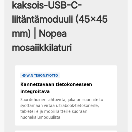
kaksois-USB-C-
liitäntämoduuli (45x45
mm) | Nopea
mosaiikkilaturi
45 W:N TEHONSYÖTTÖ
Kannettavaan tietokoneeseen
integroitava
Suuritehoinen lähtövirta, joka on suunniteltu
syöttämään virtaa ultrabook-tietokoneille,
tableteille ja mobiililaitteille suoraan
huonekalumoduulista.