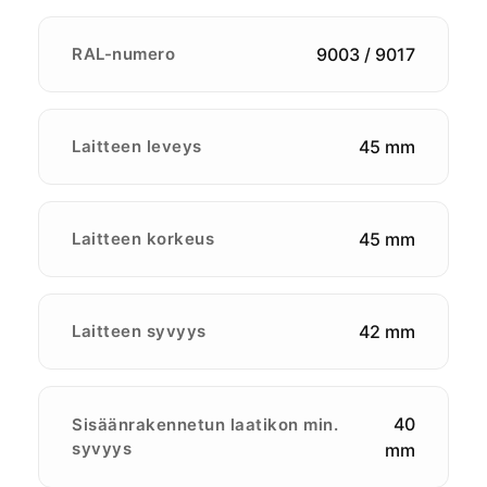
RAL-numero
9003 / 9017
Laitteen leveys
45 mm
Laitteen korkeus
45 mm
Laitteen syvyys
42 mm
40
Sisäänrakennetun laatikon min.
syvyys
mm