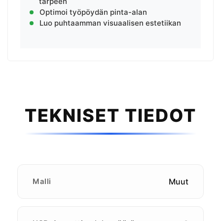
tarpeen
Optimoi työpöydän pinta-alan
Luo puhtaamman visuaalisen estetiikan
TEKNISET TIEDOT
Malli
Muut