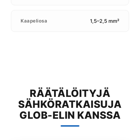
Kaapeliosa
1,5–2,5 mm²
RÄÄTÄLÖITYJÄ
SÄHKÖRATKAISUJA
GLOB-ELIN KANSSA