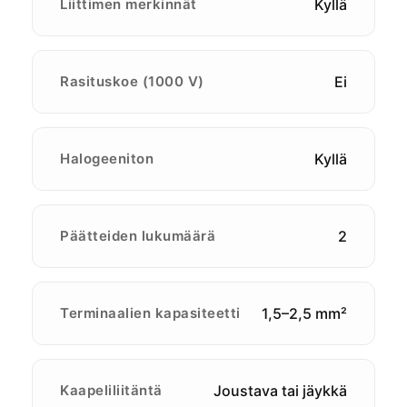
Liittimen merkinnät
Kyllä
Rasituskoe (1000 V)
Ei
Halogeeniton
Kyllä
Päätteiden lukumäärä
2
Terminaalien kapasiteetti
1,5–2,5 mm²
Kaapeliliitäntä
Joustava tai jäykkä