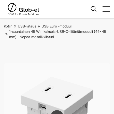
Kotiin
USB-lataus
USB Euro -moduuli
1-suuntainen 45 W:n kaksois-USB-C-liitäntämoduuli (45x45
mm) | Nopea mosaiikkilaturi