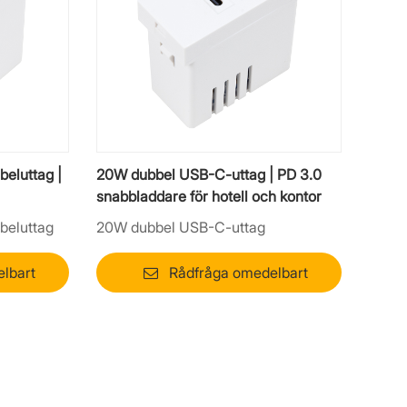
eluttag |
20W dubbel USB-C-uttag | PD 3.0
snabbladdare för hotell och kontor
beluttag
20W dubbel USB-C-uttag
lbart
Rådfråga omedelbart