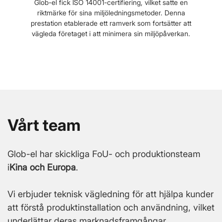
Glob-el fick ISO 14001-certifiering, vilket satte en
riktmärke för sina miljöledningsmetoder. Denna
prestation etablerade ett ramverk som fortsätter att
vägleda företaget i att minimera sin miljöpåverkan.
Vårt team
Glob-el har skickliga FoU- och produktionsteam
i
Kina och Europa
.
Vi erbjuder teknisk vägledning för att hjälpa kunder
att förstå produktinstallation och användning, vilket
underlättar deras marknadsframgångar.