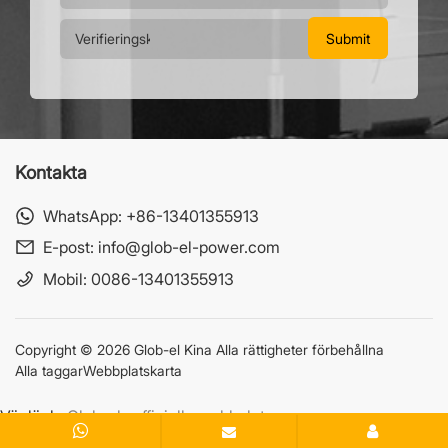
Kontakta
WhatsApp:
+86-13401355913
E-post:
info@glob-el-power.com
Mobil:
0086-13401355913
Copyright © 2026 Glob-el Kina Alla rättigheter förbehållna
Alla taggar
Webbplatskarta
Vänlänk:
Glob-els officiella webbplats