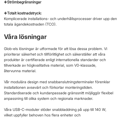
✚
Strömbegränsningar
✚
Totalt kostnadstryck:
Komplicerade installations- och underhållsprocesser driver upp den
totala ägandekostnaden (TCO).
Våra lösningar
Glob-els lösningar är utformade för att lösa dessa problem. Vi
prioriterar säkerhet och tillförlitlighet och säkerställer att våra
produkter är certifierade enligt internationella standarder och
tillverkade av högkvalitativa material, som V0-klassade,
återvunna material.
Vår modulära design med snabbanslutningsterminaler förenklar
installationen avsevärt och förkortar monteringstiden.
Standardiserade och kundanpassade gränssnitt möjliggör flexibel
anpassning till olika system och regionala marknader.
Våra USB-C-moduler stöder snabbladdning på upp till 140 W,
vilket uppfyller behoven hos flera enheter och