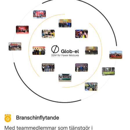
Branschinflytande
Med teammedlemmar som tjänstgör i