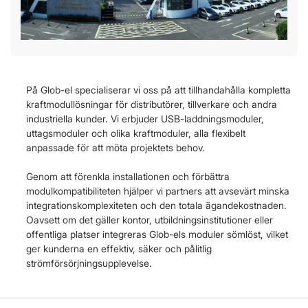
På Glob-el specialiserar vi oss på att tillhandahålla kompletta
kraftmodullösningar för distributörer, tillverkare och andra
industriella kunder. Vi erbjuder USB-laddningsmoduler,
uttagsmoduler och olika kraftmoduler, alla flexibelt
anpassade för att möta projektets behov.
Genom att förenkla installationen och förbättra
modulkompatibiliteten hjälper vi partners att avsevärt minska
integrationskomplexiteten och den totala ägandekostnaden.
Oavsett om det gäller kontor, utbildningsinstitutioner eller
offentliga platser integreras Glob-els moduler sömlöst, vilket
ger kunderna en effektiv, säker och pålitlig
strömförsörjningsupplevelse.