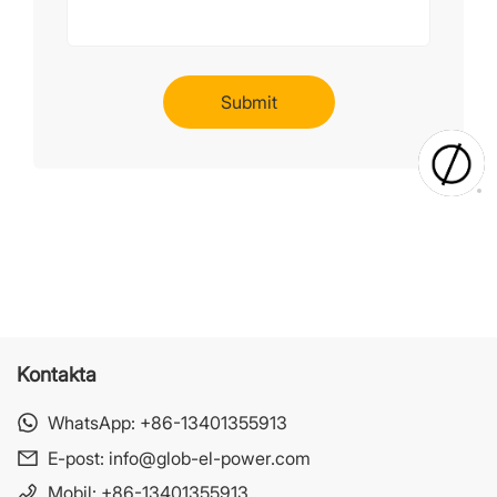
Kontakta
WhatsApp:
+86-13401355913
E-post:
info@glob-el-power.com
Mobil:
+86-13401355913