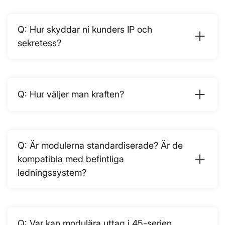
Hur skyddar ni kunders IP och
sekretess?
Hur väljer man kraften?
Är modulerna standardiserade? Är de
kompatibla med befintliga
ledningssystem?
Var kan modulära uttag i 45-serien