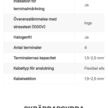
Indikation för
Ja
terminalmärkning
Överensstämmelse med
Inga
stresstest (1000V)
Halogenfri
Ja
Antal terminaler
4
Terminalernas kapacitet
1,5–2,5 mm²
Kabeltyp för anslutning
Flexibel eller 
Kabelsektion
1,5–2,5 mm²