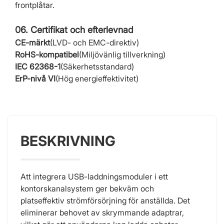
frontplåtar.
06. Certifikat och efterlevnad
CE-märkt
(LVD- och EMC-direktiv)
RoHS-kompatibel
(Miljövänlig tillverkning)
IEC 62368-1
(Säkerhetsstandard)
ErP-nivå VI
(Hög energieffektivitet)
BESKRIVNING
Att integrera USB-laddningsmoduler i ett
kontorskanalsystem ger bekväm och
platseffektiv strömförsörjning för anställda. Det
eliminerar behovet av skrymmande adaptrar,