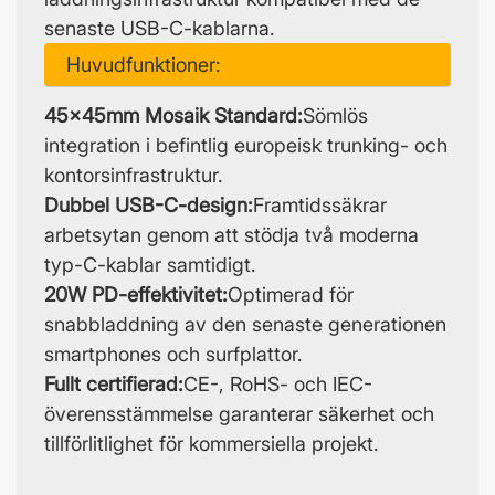
senaste USB-C-kablarna.
Huvudfunktioner:
45x45mm Mosaik Standard:
Sömlös
integration i befintlig europeisk trunking- och
kontorsinfrastruktur.
Dubbel USB-C-design:
Framtidssäkrar
arbetsytan genom att stödja två moderna
typ-C-kablar samtidigt.
20W PD-effektivitet:
Optimerad för
snabbladdning av den senaste generationen
smartphones och surfplattor.
Fullt certifierad:
CE-, RoHS- och IEC-
överensstämmelse garanterar säkerhet och
tillförlitlighet för kommersiella projekt.