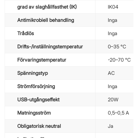
grad av slaghållfasthet (IK)
IK04
Antimikrobiell behandling
Inga
Trådlös
Inga
Drifts-/inställningstemperatur
0–35 ℃
Förvaringstemperatur
-20–70 ℃
Spänningstyp
AC
Strömförsörjning
Inga
USB-utgångseffekt
20W
Matningsström
0,5–0,5 A
Obligatorisk neutral
Ja