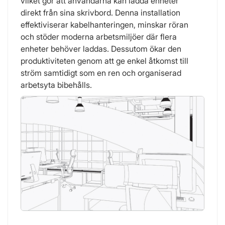
vilket gör att användarna kan ladda enheter
direkt från sina skrivbord. Denna installation
effektiviserar kabelhanteringen, minskar röran
och stöder moderna arbetsmiljöer där flera
enheter behöver laddas. Dessutom ökar den
produktiviteten genom att ge enkel åtkomst till
ström samtidigt som en ren och organiserad
arbetsyta bibehålls.