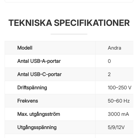
TEKNISKA SPECIFIKATIONER
Modell
Andra
Antal USB-A-portar
0
Antal USB-C-portar
2
Driftspänning
100–250 V
Frekvens
50–60 Hz
Max. utgångsström
3000 mA
Utgångsspänning
5/9/12V