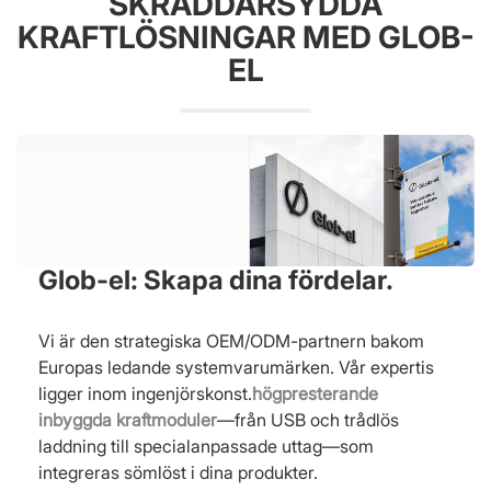
SKRÄDDARSYDDA
KRAFTLÖSNINGAR MED GLOB-
EL
Glob-el: Skapa dina fördelar.
Vi är den strategiska OEM/ODM-partnern bakom
Europas ledande systemvarumärken. Vår expertis
ligger inom ingenjörskonst.
högpresterande
inbyggda kraftmoduler
—från USB och trådlös
laddning till specialanpassade uttag—som
integreras sömlöst i dina produkter.