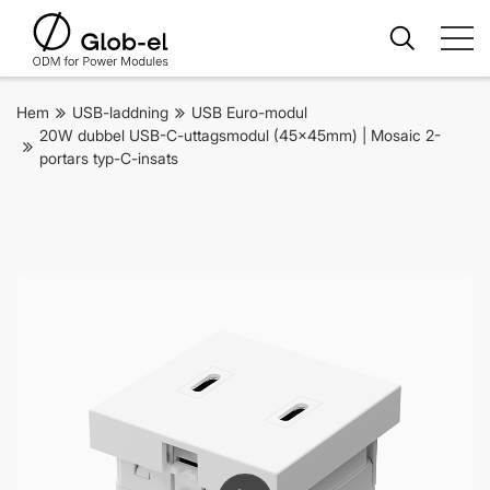
Hem
USB-laddning
USB Euro-modul
20W dubbel USB-C-uttagsmodul (45x45mm) | Mosaic 2-
portars typ-C-insats