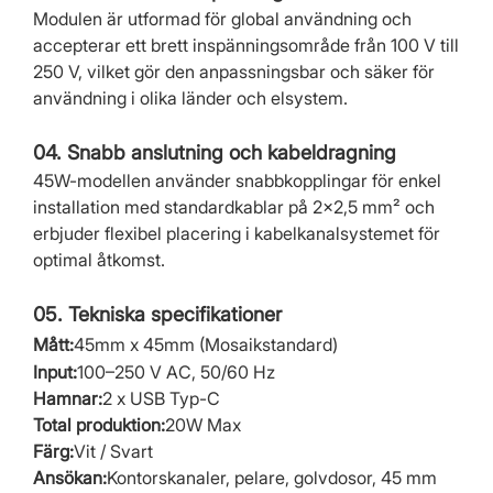
Modulen är utformad för global användning och
accepterar ett brett inspänningsområde från 100 V till
250 V, vilket gör den anpassningsbar och säker för
användning i olika länder och elsystem.
04. Snabb anslutning och kabeldragning
45W-modellen använder snabbkopplingar för enkel
installation med standardkablar på 2x2,5 mm² och
erbjuder flexibel placering i kabelkanalsystemet för
optimal åtkomst.
05. Tekniska specifikationer
Mått:
45mm x 45mm (Mosaikstandard)
Input:
100–250 V AC, 50/60 Hz
Hamnar:
2 x USB Typ-C
Total produktion:
20W Max
Färg:
Vit / Svart
Ansökan:
Kontorskanaler, pelare, golvdosor, 45 mm