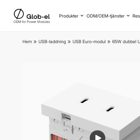
Produkter
ODM/OEM-tjänster
Res
Hem
USB-laddning
USB Euro-modul
65W dubbel U