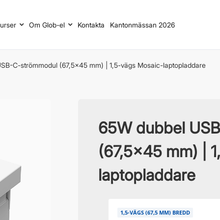
urser
Om Glob-el
Kontakta
Kantonmässan 2026
SB-C-strömmodul (67,5x45 mm) | 1,5-vägs Mosaic-laptopladdare
65W dubbel USB
(67,5x45 mm) | 1
laptopladdare
1,5-VÄGS (67,5 MM) BREDD