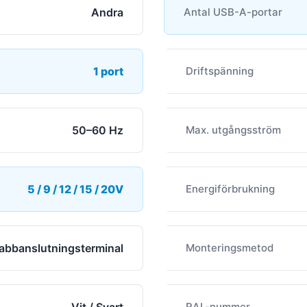
Andra
Antal USB-A-portar
1 port
Driftspänning
50–60 Hz
Max. utgångsström
5 / 9 / 12 / 15 / 20V
Energiförbrukning
abbanslutningsterminal
Monteringsmetod
RAL-nummer