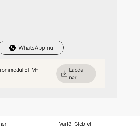
WhatsApp nu
trömmodul ETIM-
Ladda
ner
ner
Varför Glob-el