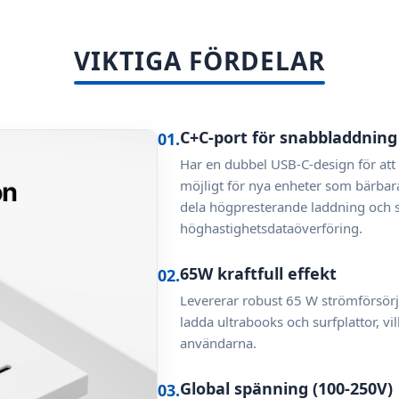
VIKTIGA FÖRDELAR
C+C-port för snabbladdning
01.
Har en dubbel USB-C-design för att
möjligt för nya enheter som bärbara
dela högpresterande laddning och s
höghastighetsdataöverföring.
65W kraftfull effekt
02.
Levererar robust 65 W strömförsörjn
ladda ultrabooks och surfplattor, vi
användarna.
Global spänning (100-250V)
03.