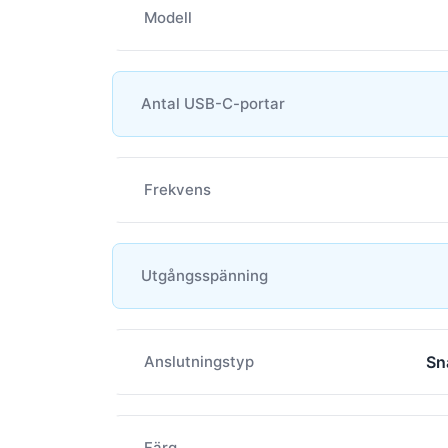
Modell
Antal USB-C-portar
Frekvens
Utgångsspänning
Anslutningstyp
Sn
Färg