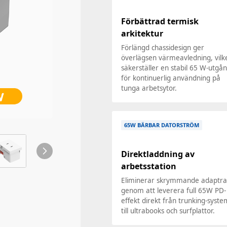
Förbättrad termisk
arkitektur
Förlängd chassidesign ger
överlägsen värmeavledning, vilk
säkerställer en stabil 65 W-utgå
för kontinuerlig användning på
tunga arbetsytor.
65W BÄRBAR DATORSTRÖM
Direktladdning av
arbetsstation
Eliminerar skrymmande adaptra
genom att leverera full 65W PD-
effekt direkt från trunking-syste
till ultrabooks och surfplattor.