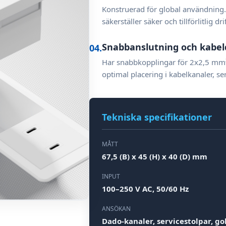
Konstruerad för global användning
säkerställer säker och tillförlitlig dr
Snabbanslutning och kabel
04.
Har snabbkopplingar för 2x2,5 mm² 
optimal placering i kabelkanaler, se
Tekniska specifikationer
MÅTT
67,5 (B) x 45 (H) x 40 (D) mm
INPUT
100–250 V AC, 50/60 Hz
ANSÖKAN
Dado-kanaler, servicestolpar, go