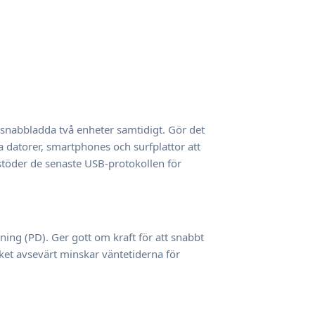
 snabbladda två enheter samtidigt. Gör det
 datorer, smartphones och surfplattor att
töder de senaste USB-protokollen för
ing (PD). Ger gott om kraft för att snabbt
lket avsevärt minskar väntetiderna för