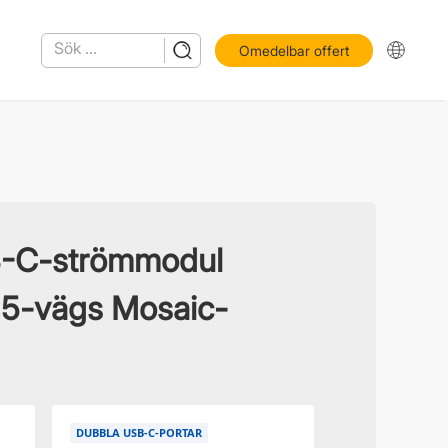
Omedelbar offert
-C-strömmodul
,5-vägs Mosaic-
DUBBLA USB-C-PORTAR