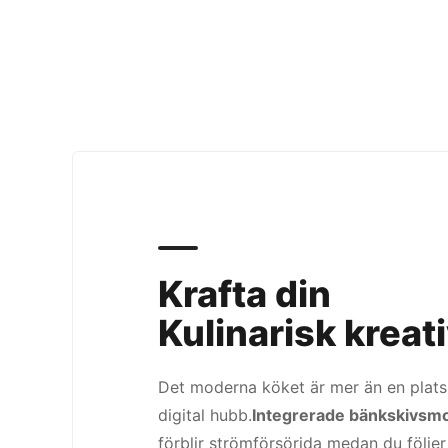
Krafta din
Kulinarisk kreati
Det moderna köket är mer än en plats 
digital hubb.
Integrerade bänkskivsm
förblir strömförsörjda medan du följer