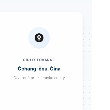
SÍDLO TOVÁRNE
Čchang-čou, Čína
Otvorené pre klientske audity