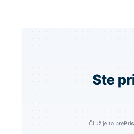
Ste pr
Či už je to pre
Pri