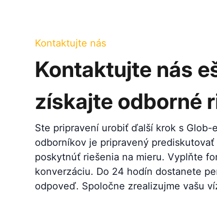
Kontaktujte nás
Kontaktujte nás e
získajte odborné r
Ste pripravení urobiť ďalší krok s Glob
odborníkov je pripravený prediskutovať
poskytnúť riešenia na mieru. Vyplňte fo
konverzáciu. Do 24 hodín dostanete pe
odpoveď. Spoločne zrealizujme vašu ví