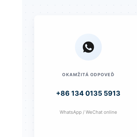
OKAMŽITÁ ODPOVEĎ
+86 134 0135 5913
WhatsApp / WeChat online