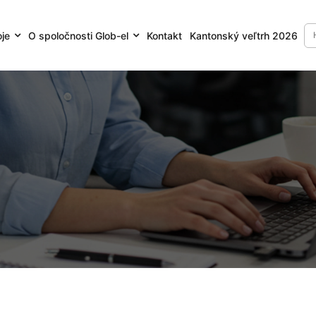
oje
O spoločnosti Glob-el
Kontakt
Kantonský veľtrh 2026