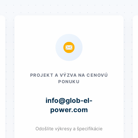
PROJEKT A VÝZVA NA CENOVÚ
PONUKU
info@glob-el-
power.com
Odošlite výkresy a špecifikácie