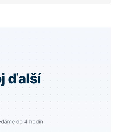
j ďalší
edáme do 4 hodín.