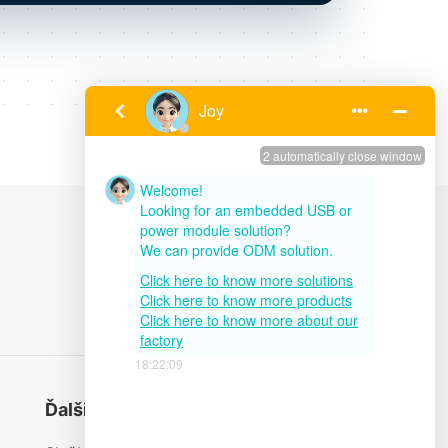
Ďalšie odkazy