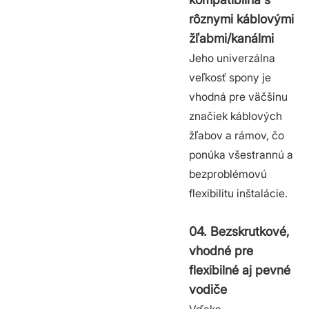
rôznymi káblovými
žľabmi/kanálmi
Jeho univerzálna
veľkosť spony je
vhodná pre väčšinu
značiek káblových
žľabov a rámov, čo
ponúka všestrannú a
bezproblémovú
flexibilitu inštalácie.
04. Bezskrutkové,
vhodné pre
flexibilné aj pevné
vodiče