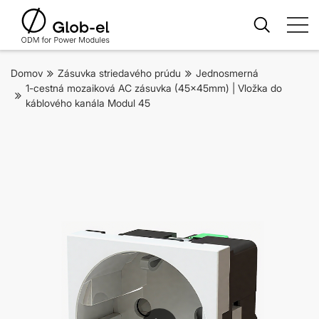
Domov
Zásuvka striedavého prúdu
Jednosmerná
1-cestná mozaiková AC zásuvka (45x45mm) | Vložka do
káblového kanála Modul 45