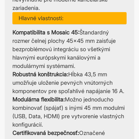
zariadenia.
Hlavné vlastnosti:
Kompatibilita s Mosaic 45:
Štandardný
rozmer čelnej plochy 45x45 mm zaisťuje
bezproblémovú integráciu so všetkými
hlavnými európskymi kanálovými a
modulárnymi systémami.
Robustná konštrukcia:
Hĺbka 43,5 mm
umožňuje uloženie pevných vnútorných
komponentov pre spoľahlivé napájanie 16 A.
Modulárna flexibilita:
Možno jednoducho
kombinovať (spájať) s inými 45 mm modulmi
(USB, Data, HDMI) pre vytvorenie vlastných
konfigurácií.
Certifikovaná bezpečnosť:
Označené