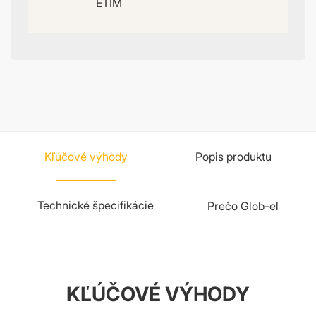
ETIM
Kľúčové výhody
Popis produktu
Technické špecifikácie
Prečo Glob-el
KĽÚČOVÉ VÝHODY