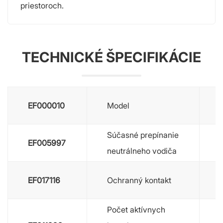
priestoroch.
TECHNICKÉ ŠPECIFIKÁCIE
EF000010
Model
Súčasné prepínanie
EF005997
neutrálneho vodiča
EF017116
Ochranný kontakt
Počet aktívnych