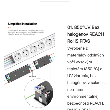
01. 850°UV Bez
halogénov REACH
RoHS PFAS
Vyrobené z
materiálov odolných
voči vysokým
teplotám (850 °C) a
UV žiareniu, bez
halogénov, v súlade s
normami
environmentálnej
bezpečnosti REACH,