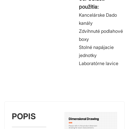
použitia:
Kancelárske Dado
kanály
Zdvihnuté podlahové
boxy
Stolné napájacie
jednotky
Laboratórne lavice
POPIS