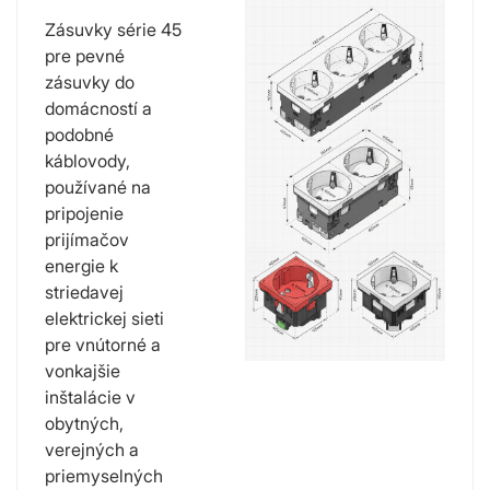
Zásuvky série 45
pre pevné
zásuvky do
domácností a
podobné
káblovody,
používané na
pripojenie
prijímačov
energie k
striedavej
elektrickej sieti
pre vnútorné a
vonkajšie
inštalácie v
obytných,
verejných a
priemyselných