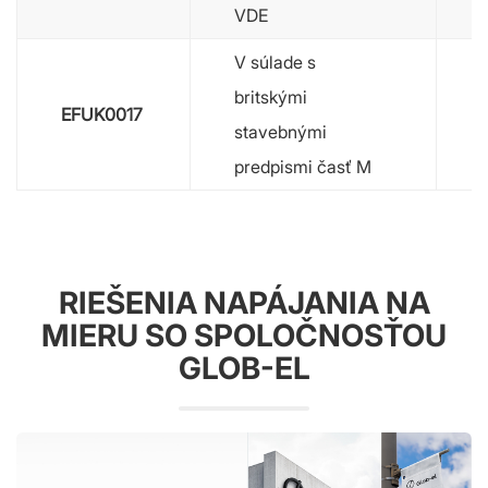
VDE
V súlade s
britskými
EFUK0017
stavebnými
predpismi časť M
RIEŠENIA NAPÁJANIA NA
MIERU SO SPOLOČNOSŤOU
GLOB-EL