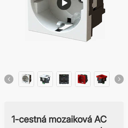
1-cestná mozaiková AC