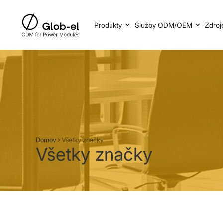
Produkty
Služby ODM/OEM
Zdroj
Domov
Všetky značky
Všetky značky