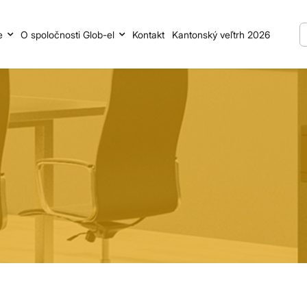
e
O spoločnosti Glob-el
Kontakt
Kantonský veľtrh 2026