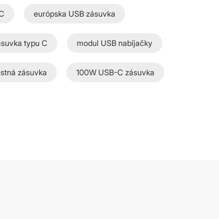
 C
európska USB zásuvka
suvka typu C
modul USB nabíjačky
stná zásuvka
100W USB-C zásuvka