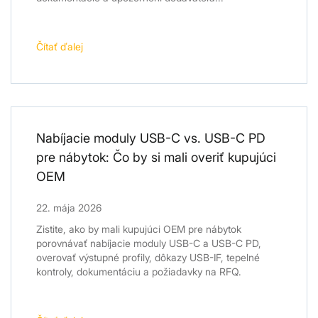
Čítať ďalej
Nabíjacie moduly USB-C vs. USB-C PD
pre nábytok: Čo by si mali overiť kupujúci
OEM
22. mája 2026
Zistite, ako by mali kupujúci OEM pre nábytok
porovnávať nabíjacie moduly USB-C a USB-C PD,
overovať výstupné profily, dôkazy USB-IF, tepelné
kontroly, dokumentáciu a požiadavky na RFQ.