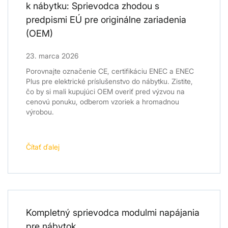
k nábytku: Sprievodca zhodou s
predpismi EÚ pre originálne zariadenia
(OEM)
23. marca 2026
Porovnajte označenie CE, certifikáciu ENEC a ENEC
Plus pre elektrické príslušenstvo do nábytku. Zistite,
čo by si mali kupujúci OEM overiť pred výzvou na
cenovú ponuku, odberom vzoriek a hromadnou
výrobou.
Čítať ďalej
Kompletný sprievodca modulmi napájania
pre nábytok