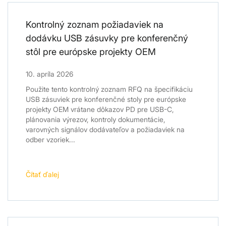
Kontrolný zoznam požiadaviek na
dodávku USB zásuvky pre konferenčný
stôl pre európske projekty OEM
10. apríla 2026
Použite tento kontrolný zoznam RFQ na špecifikáciu
USB zásuviek pre konferenčné stoly pre európske
projekty OEM vrátane dôkazov PD pre USB-C,
plánovania výrezov, kontroly dokumentácie,
varovných signálov dodávateľov a požiadaviek na
odber vzoriek...
Čítať ďalej