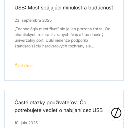
USB: Most spájajúci minulosť a budúcnosť
23. septembra 2025
„Technológia mení život“ nie je len prázdna fráza. Od
chaotických rozhraní z raných čias až po dnešný
univerzálny port, USB nielenže podporilo
štandardizáciu hardvérových rozhraní, ale...
Čítať ďalej
Časté otázky používateľov: Čo
potrebujete vedieť o nabíjaní cez USB
10. júla 2025