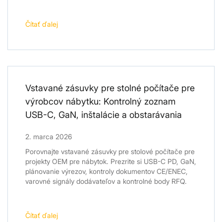
Čítať ďalej
Vstavané zásuvky pre stolné počítače pre
výrobcov nábytku: Kontrolný zoznam
USB-C, GaN, inštalácie a obstarávania
2. marca 2026
Porovnajte vstavané zásuvky pre stolové počítače pre
projekty OEM pre nábytok. Prezrite si USB-C PD, GaN,
plánovanie výrezov, kontroly dokumentov CE/ENEC,
varovné signály dodávateľov a kontrolné body RFQ.
Čítať ďalej