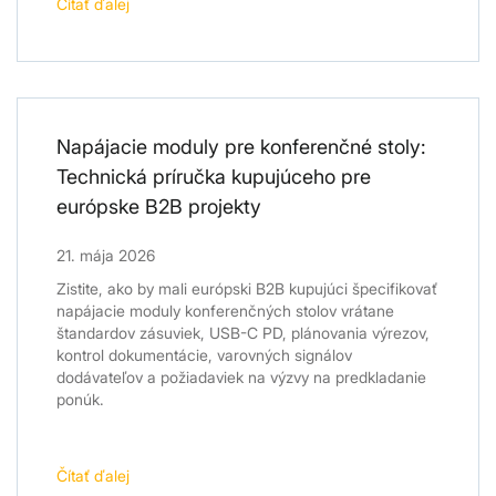
Čítať ďalej
Napájacie moduly pre konferenčné stoly:
Technická príručka kupujúceho pre
európske B2B projekty
21. mája 2026
Zistite, ako by mali európski B2B kupujúci špecifikovať
napájacie moduly konferenčných stolov vrátane
štandardov zásuviek, USB-C PD, plánovania výrezov,
kontrol dokumentácie, varovných signálov
dodávateľov a požiadaviek na výzvy na predkladanie
ponúk.
Čítať ďalej