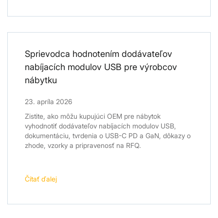
Sprievodca hodnotením dodávateľov
nabíjacích modulov USB pre výrobcov
nábytku
23. apríla 2026
Zistite, ako môžu kupujúci OEM pre nábytok
vyhodnotiť dodávateľov nabíjacích modulov USB,
dokumentáciu, tvrdenia o USB-C PD a GaN, dôkazy o
zhode, vzorky a pripravenosť na RFQ.
Čítať ďalej