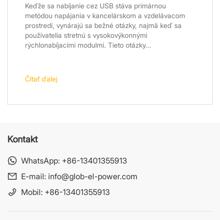
Keďže sa nabíjanie cez USB stáva primárnou
metódou napájania v kancelárskom a vzdelávacom
prostredí, vynárajú sa bežné otázky, najmä keď sa
používatelia stretnú s vysokovýkonnými
rýchlonabíjacími modulmi. Tieto otázky...
Čítať ďalej
Kontakt
WhatsApp:
+86-13401355913
E-mail:
info@glob-el-power.com
Mobil:
+86-13401355913