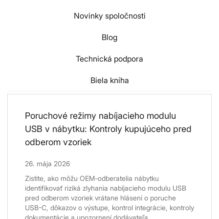
Novinky spoločnosti
Blog
Technická podpora
Biela kniha
Poruchové režimy nabíjacieho modulu
USB v nábytku: Kontroly kupujúceho pred
odberom vzoriek
26. mája 2026
Zistite, ako môžu OEM-odberatelia nábytku
identifikovať riziká zlyhania nabíjacieho modulu USB
pred odberom vzoriek vrátane hlásení o poruche
USB-C, dôkazov o výstupe, kontrol integrácie, kontroly
dokumentácie a upozornení dodávateľa...