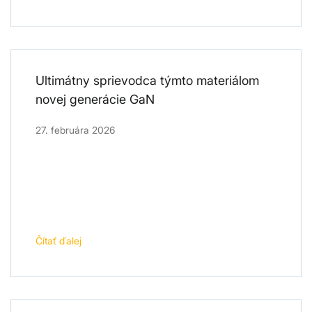
Ultimátny sprievodca týmto materiálom
novej generácie GaN
27. februára 2026
Čítať ďalej