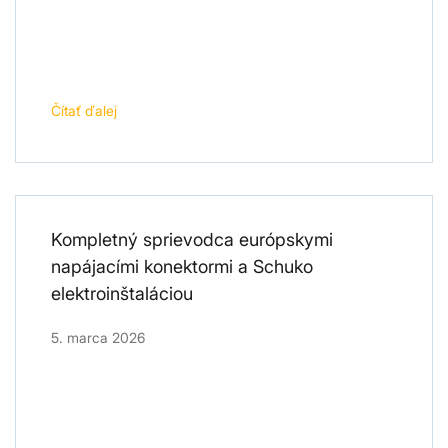
Čítať ďalej
Kompletný sprievodca európskymi
napájacími konektormi a Schuko
elektroinštaláciou
5. marca 2026