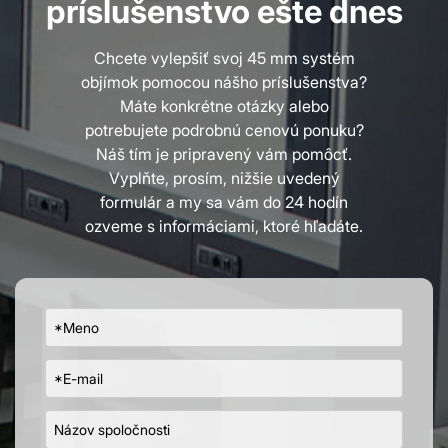
príslušenstvo ešte dnes
Chcete vylepšiť svoj 45 mm systém
objímok pomocou nášho príslušenstva?
Máte konkrétne otázky alebo
potrebujete podrobnú cenovú ponuku?
Náš tím je pripravený vám pomôcť.
Vyplňte, prosím, nižšie uvedený
formulár a my sa vám do 24 hodín
ozveme s informáciami, ktoré hľadáte.