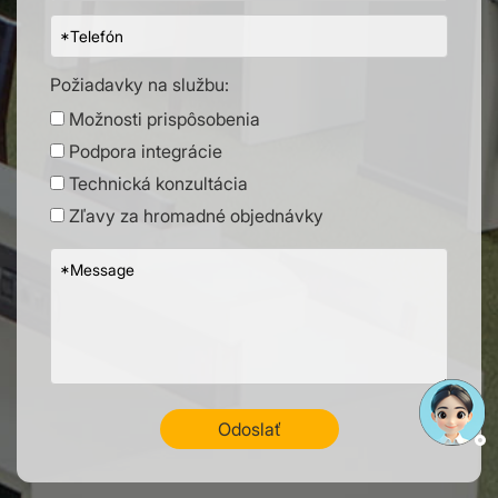
Požiadavky na službu:
Možnosti prispôsobenia
Podpora integrácie
Technická konzultácia
Zľavy za hromadné objednávky
Odoslať