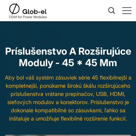
Príslušenstvo A Rozširujúce
Moduly - 45 * 45 Mm
Aby bol váš systém zásuviek série 45 flexibilnejší a
kompletnejší, ponúkame širokú škálu rozširujúceho
príslušenstva vrátane prepínačov, USB, HDMI,
sieťových modulov a konektorov. Príslušenstvo je
dokonale kompatibilné so zásuvkami, ľahko sa
inštaluje a umožňuje flexibilné rozšírenie funkcií.