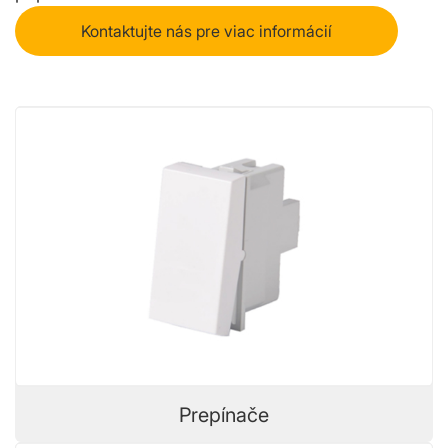
Kontaktujte nás pre viac informácií
Prepínače