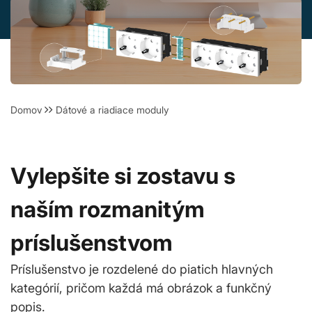
Domov
Dátové a riadiace moduly
Vylepšite si zostavu s
naším rozmanitým
príslušenstvom
Príslušenstvo je rozdelené do piatich hlavných
kategórií, pričom každá má obrázok a funkčný
popis.