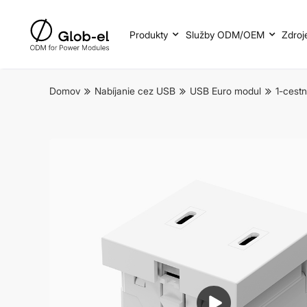
Produkty
Služby ODM/OEM
Zdroj
Domov
Nabíjanie cez USB
USB Euro modul
1-cest