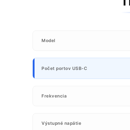
T
Model
Počet portov USB-C
Frekvencia
Výstupné napätie