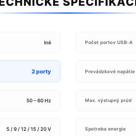
ECHNICKÉ ŠPECIFIKÁC
Iné
Počet portov USB-A
2 porty
Prevádzkové napätie
50 – 60 Hz
Max. výstupný prúd
5 / 9 / 12 / 15 / 20 V
Spotreba energie