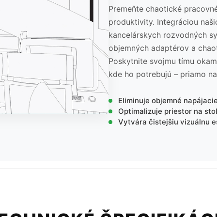
Premeňte chaotické pracovné 
produktivity. Integráciou naši
kancelárskych rozvodných sy
objemných adaptérov a chaot
Poskytnite svojmu tímu okamž
kde ho potrebujú – priamo na
Eliminuje objemné napájaci
Optimalizuje priestor na sto
Vytvára čistejšiu vizuálnu e