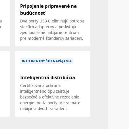
Pripojenie pripravené na
budúcnosť
na
Dva porty USB-C eliminujú potrebu
a
starších adaptérov a poskytujú
zjednodušené nabíjacie centrum
pre moderné štandardy zariadení.
INTELIGENTNÝ ŠTÍT NAPÁJANIA
Inteligentná distribúcia
Certifikovaná ochrana
inteligentného čipu zaisťuje
bezpečné a efektívne rozdelenie
energie medzi porty pre scenáre
nabíjania dvoch zariadení.