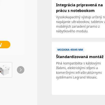
Integrácia pripravená na
prácu s notebookom
Vysokokapacitný výstup určený 
napájanie ultrabookov, tabletov 
mobilných zariadení priamo z
nábytkového modulu.
MOZAIKA 45X45 MM
Štandardizovaná montáž
Plná kompatibilita s káblovými
žľabmi, elektrickými stĺpmi a
komerčnými infraštruktúrnymi
systémami Legrand Mosaic.