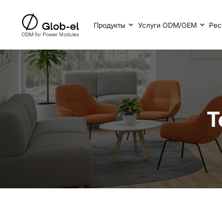
Продукты
Услуги ODM/OEM
Рес
Т