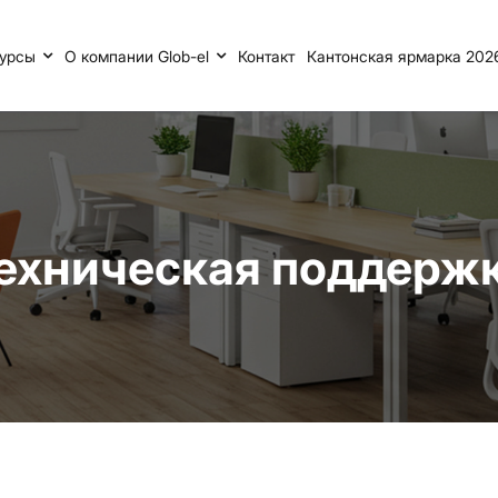
урсы
О компании Glob-el
Контакт
Кантонская ярмарка 202
ехническая поддерж