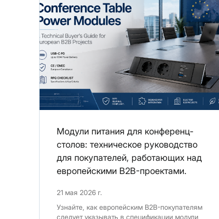
Модули питания для конференц-
столов: техническое руководство
для покупателей, работающих над
европейскими B2B-проектами.
21 мая 2026 г.
Узнайте, как европейским B2B-покупателям
следует указывать в спецификации модули