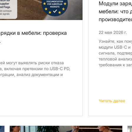
Модули заря
мебели: что
производите
рядки в мебели: проверка
22 мая 2026 г.
.
Узнайте, как по
модули USB-C и
сигнала, подтве
тепловой анализ
лей могут выявлять риски отказа
требования к з
в, включая претензии по USB-C PD,
грации, анализ документации и
Читать далее