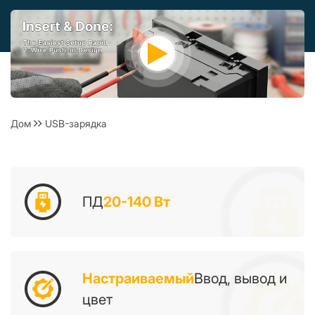
Дом
USB-зарядка
ПД
20-140 Вт
Настраиваемый
Ввод, вывод и
цвет