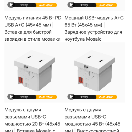
Модуль питания 45 Вт PD
Мощный USB-модуль A+C
USB A+C (45x45 мм) |
65 Вт (45x45 мм) |
Вставка для быстрой
Зарядное устройство для
зарядки в стиле мозаики
ноутбука Mosaic
Модуль с двумя
Модуль с двумя
разъемами USB-C
разъемами USB-C
мощностью 20 Вт (45x45
мощностью 45 Вт (45x45
мм) | Вставка Mosaic с
мм) | Высокоскоростной