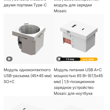
двумя портами Type-C
модуль для зарядки
Mosaic
Модуль одноконтактного
Модуль питания USB A+C
USB-разъема (45*45 мм)
мощностью 65 Вт (67,5x45
SO+C
мм) | 1,5-позиционное
зарядное устройство
Mosaic для ноутбука