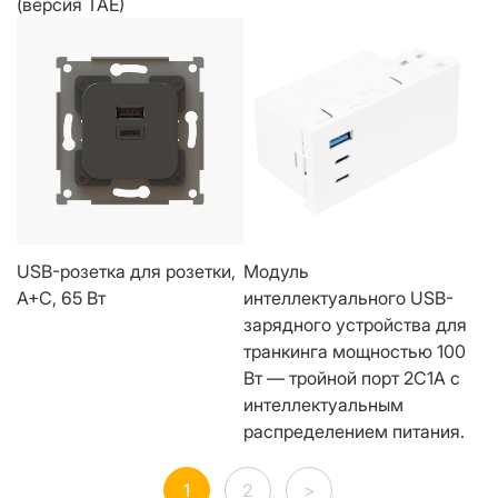
(версия TAE)
USB-розетка для розетки,
Модуль
A+C, 65 Вт
интеллектуального USB-
зарядного устройства для
транкинга мощностью 100
Вт — тройной порт 2C1A с
интеллектуальным
распределением питания.
1
2
>