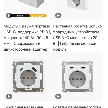
Модуль с двумя портами
Настенная розетка Schuko
USB-C, поддержка PD 3.1,
с зарядным устройством
мощность 140 Вт (90x45
USB A+C мощностью 20
мм) | Сверхмощный
Вт | Гибридный силовой
двухсторонний адаптер
модуль
Гибридная настенная
Розетка переменного тока