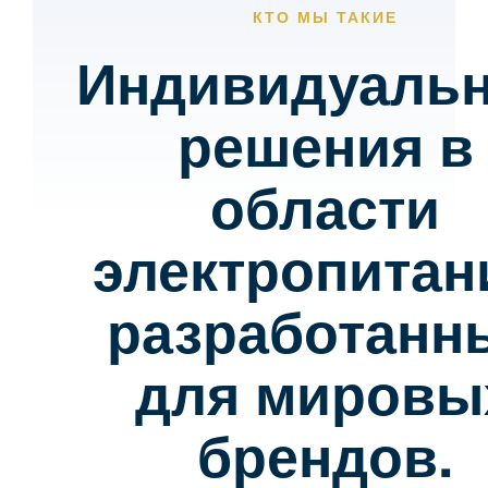
КТО МЫ ТАКИЕ
Индивидуаль
решения в
области
электропитан
разработанн
для мировы
брендов.