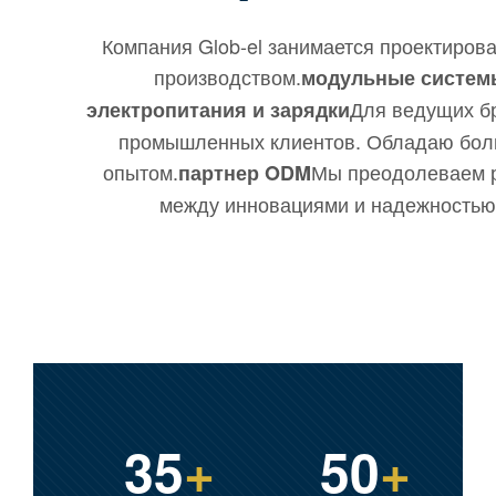
Компания Glob-el занимается проектиров
производством.
модульные систем
Для ведущих б
электропитания и зарядки
промышленных клиентов. Обладаю бо
опытом.
Мы преодолеваем 
партнер ODM
между инновациями и надежностью
35
+
50
+