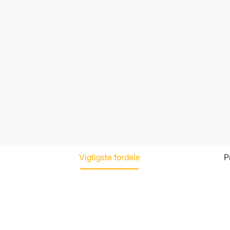
Vigtigste fordele
P