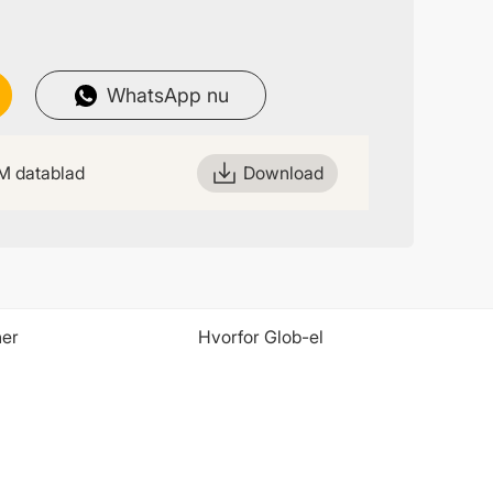
WhatsApp nu
M datablad
Download
ner
Hvorfor Glob-el