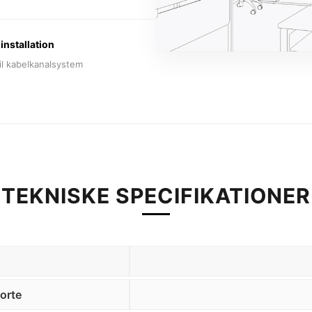
installation
til kabelkanalsystem
TEKNISKE SPECIFIKATIONER
orte