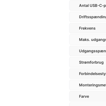
Antal USB-C-p
Driftsspændin
Frekvens
Maks. udgang
Udgangsspæn
Strømforbrug
Forbindelsest
Monteringsme
Farve