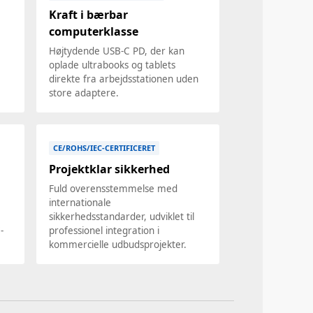
Kraft i bærbar
computerklasse
Højtydende USB-C PD, der kan
oplade ultrabooks og tablets
direkte fra arbejdsstationen uden
store adaptere.
CE/ROHS/IEC-CERTIFICERET
Projektklar sikkerhed
Fuld overensstemmelse med
internationale
sikkerhedsstandarder, udviklet til
-
professionel integration i
kommercielle udbudsprojekter.