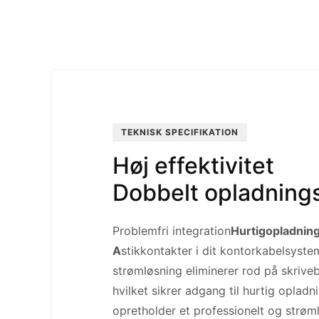
TEKNISK SPECIFIKATION
Høj effektivitet
Dobbelt opladning
Problemfri integration
Hurtigopladnin
A
stikkontakter i dit kontorkabelsyst
strømløsning eliminerer rod på skrive
hvilket sikrer adgang til hurtig oplad
opretholder et professionelt og strøm