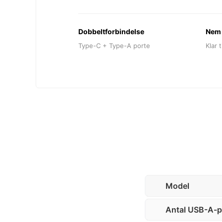
Dobbeltforbindelse
Nem 
Type-C + Type-A porte
Klar 
Model
Antal USB-A-p