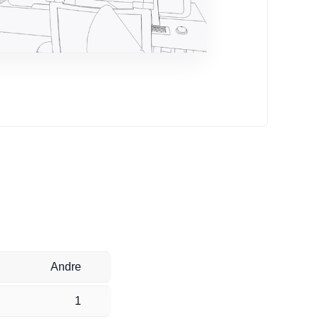
Andre
1