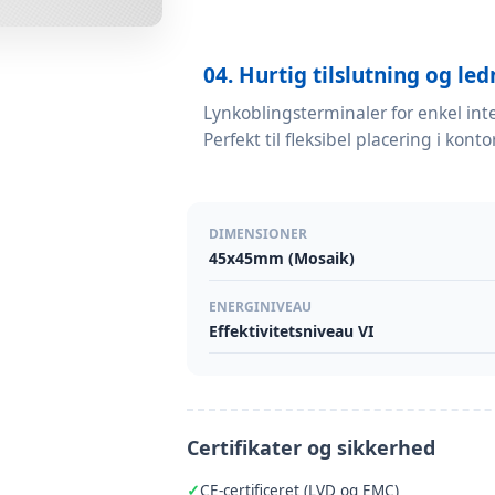
04. Hurtig tilslutning og le
Lynkoblingsterminaler for enkel in
Perfekt til fleksibel placering i kon
DIMENSIONER
45x45mm (Mosaik)
ENERGINIVEAU
Effektivitetsniveau VI
Certifikater og sikkerhed
CE-certificeret (LVD og EMC)