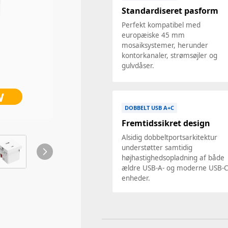
Standardiseret pasform
Perfekt kompatibel med
europæiske 45 mm
mosaiksystemer, herunder
kontorkanaler, strømsøjler og
gulvdåser.
DOBBELT USB A+C
Fremtidssikret design
Alsidig dobbeltportsarkitektur
understøtter samtidig
højhastighedsopladning af både
ældre USB-A- og moderne USB-C
enheder.