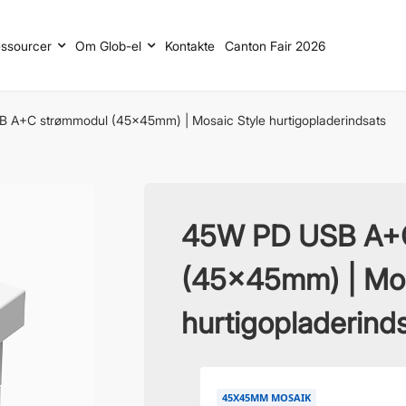
ssourcer
Om Glob-el
Kontakte
Canton Fair 2026
 A+C strømmodul (45x45mm) | Mosaic Style hurtigopladerindsats
45W PD USB A+
(45x45mm) | Mos
hurtigopladerind
45X45MM MOSAIK