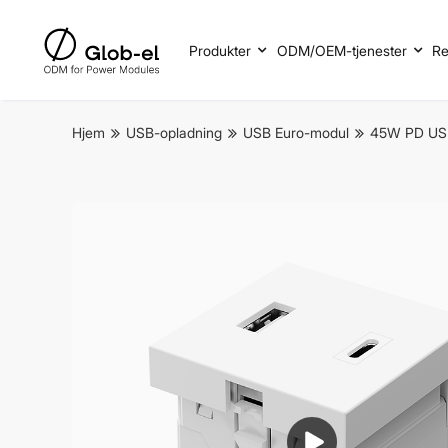
Produkter
ODM/OEM-tjenester
Re
Hjem
USB-opladning
USB Euro-modul
45W PD USB