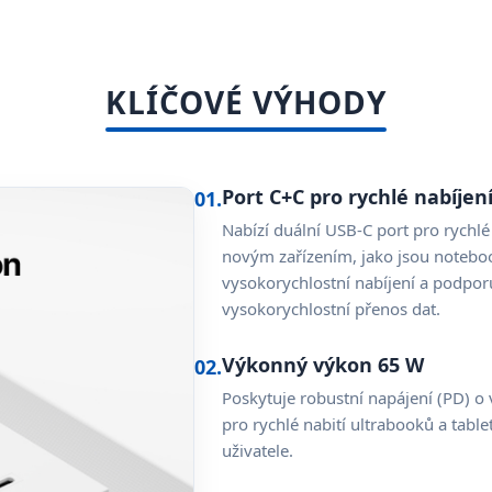
KLÍČOVÉ VÝHODY
Port C+C pro rychlé nabíjen
01.
Nabízí duální USB-C port pro rychl
novým zařízením, jako jsou notebooky
vysokorychlostní nabíjení a podpor
vysokorychlostní přenos dat.
Výkonný výkon 65 W
02.
Poskytuje robustní napájení (PD) o
pro rychlé nabití ultrabooků a tabl
uživatele.