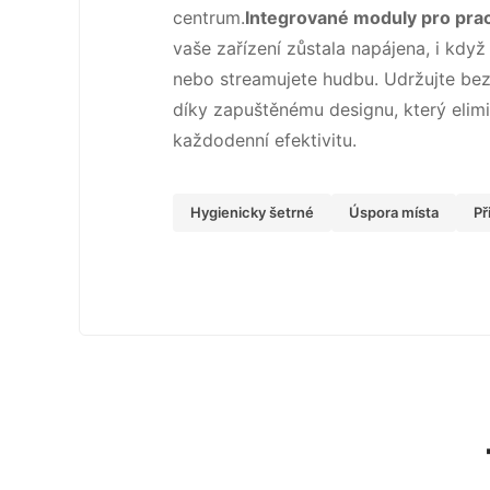
centrum.
Integrované moduly pro pra
vaše zařízení zůstala napájena, i když
nebo streamujete hudbu. Udržujte be
díky zapuštěnému designu, který elim
každodenní efektivitu.
Hygienicky šetrné
Úspora místa
Př