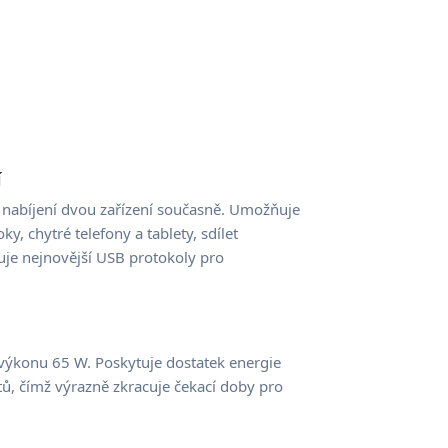
í
é nabíjení dvou zařízení současně. Umožňuje
, chytré telefony a tablety, sdílet
uje nejnovější USB protokoly pro
 výkonu 65 W. Poskytuje dostatek energie
etů, čímž výrazně zkracuje čekací doby pro