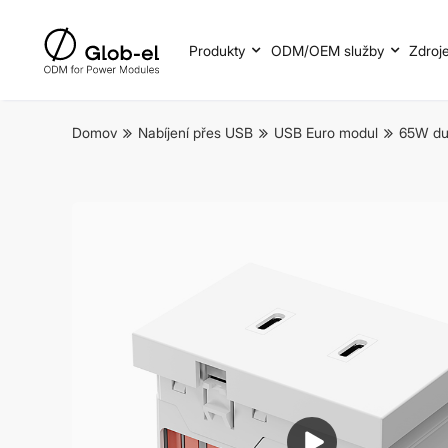
Produkty
ODM/OEM služby
Zdroj
Domov
Nabíjení přes USB
USB Euro modul
65W duá