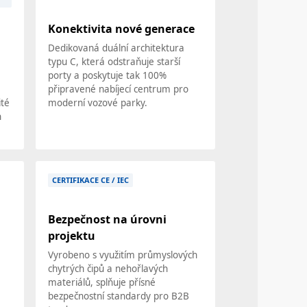
Konektivita nové generace
Dedikovaná duální architektura
typu C, která odstraňuje starší
porty a poskytuje tak 100%
připravené nabíjecí centrum pro
ité
moderní vozové parky.
h
CERTIFIKACE CE / IEC
Bezpečnost na úrovni
projektu
Vyrobeno s využitím průmyslových
chytrých čipů a nehořlavých
materiálů, splňuje přísné
bezpečnostní standardy pro B2B