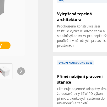
MM)
Vylepšená tepelná
architektura
Prodloužená konstrukce šasi
zajišťuje vynikající odvod tepla a
stabilní výkon 65 W pro nepřetrž
používání v náročných pracovníc
prostorách.
VÝKON NOTEBOOKU 65 W
Přímé nabíjení pracovní
stanice
Eliminuje objemné adaptéry tím,
že dodává plný 65W PD výkon
přímo z trunkových systémů do
ultrabooků a tabletů.