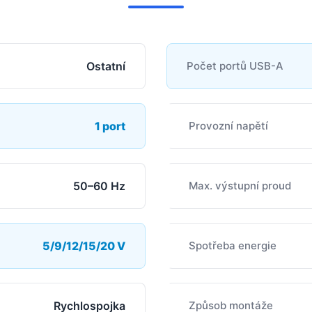
Ostatní
Počet portů USB-A
1 port
Provozní napětí
50–60 Hz
Max. výstupní proud
5/9/12/15/20 V
Spotřeba energie
Rychlospojka
Způsob montáže