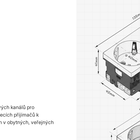
vých kanálů pro
ecích přijímačů k
ích v obytných, veřejných