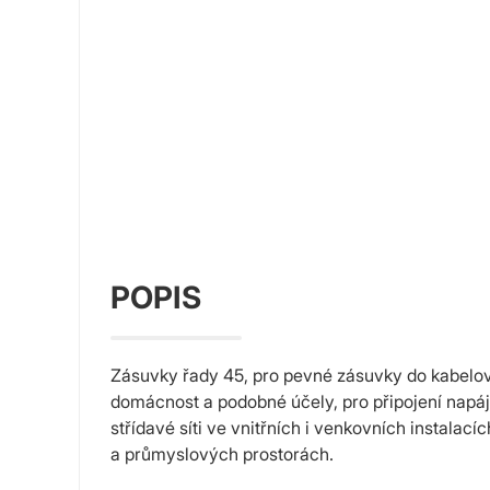
POPIS
Zásuvky řady 45, pro pevné zásuvky do kabelo
domácnost a podobné účely, pro připojení napáj
střídavé síti ve vnitřních i venkovních instalac
a průmyslových prostorách.