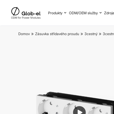
Produkty
ODM/OEM služby
Zdroj
Domov
Zásuvka střídavého proudu
3cestný
3cestn