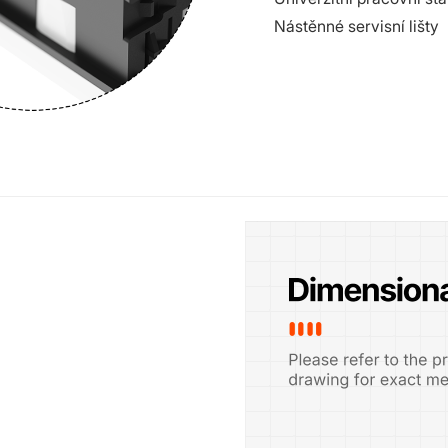
Nástěnné servisní lišty