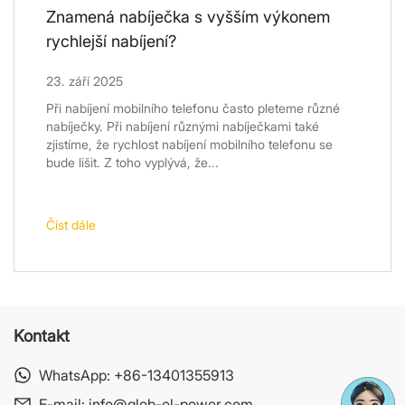
Znamená nabíječka s vyšším výkonem
rychlejší nabíjení?
23. září 2025
Při nabíjení mobilního telefonu často pleteme různé
nabíječky. Při nabíjení různými nabíječkami také
zjistíme, že rychlost nabíjení mobilního telefonu se
bude lišit. Z toho vyplývá, že...
Číst dále
Kontakt
WhatsApp:
+86-13401355913
E-mail:
info@glob-el-power.com