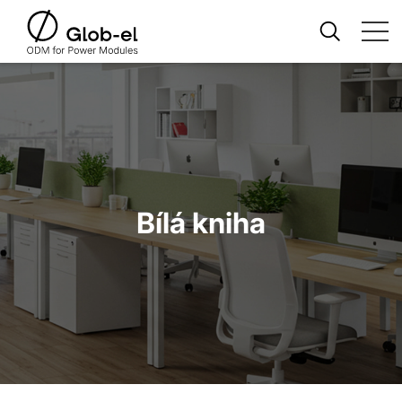
Bílá kniha