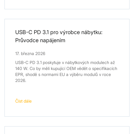
USB-C PD 3.1 pro výrobce nábytku:
Průvodce napájením
17. března 2026
USB-C PD 3.1 poskytuje v nábytkových modulech až
140 W. Co by měli kupující OEM vědět o specifikacích
EPR, shodě s normami EU a výběru modulů v roce
2026.
Číst dále