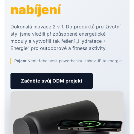
nabíjení
Dokonalá inovace 2 v 1. Do produktů pro životní
styl jsme vložili přizpůsobené energetické
moduly a vytvořili tak řešení „Hydratace +
Energie“ pro outdoorové a fitness aktivity.
Pojem:
Není třeba nosit powerbanku. Lahev JE ta energie.
Začněte svůj ODM projekt