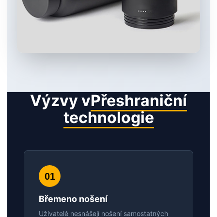
Výzvy v
Přeshraniční
technologie
01
Břemeno nošení
Uživatelé nesnášejí nošení samostatných