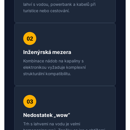
lahví s vodou, powerbank a kabelů při
turistice nebo cestování.
02
Inženýrská mezera
Kombinace nádob na kapaliny s
elektronikou vyžaduje komplexní
strukturální kompatibilitu.
03
Nedostatek „wow“
Trh s lahvemi na vodu je velmi