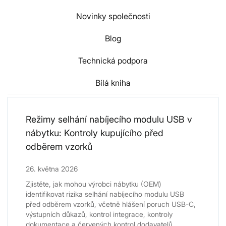
Novinky společnosti
Blog
Technická podpora
Bílá kniha
Režimy selhání nabíjecího modulu USB v
nábytku: Kontroly kupujícího před
odběrem vzorků
26. května 2026
Zjistěte, jak mohou výrobci nábytku (OEM)
identifikovat rizika selhání nabíjecího modulu USB
před odběrem vzorků, včetně hlášení poruch USB-C,
výstupních důkazů, kontrol integrace, kontroly
dokumentace a červených kontrol dodavatelů...