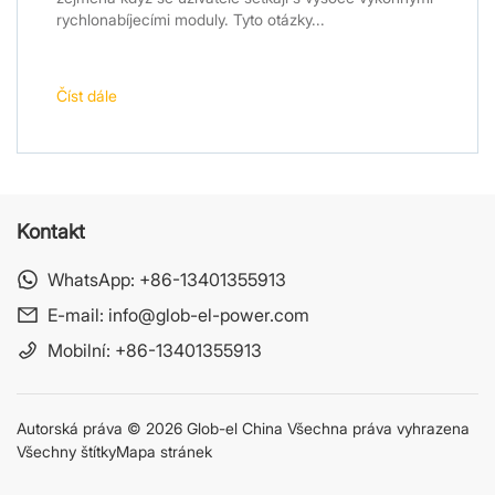
rychlonabíjecími moduly. Tyto otázky...
Číst dále
Kontakt
WhatsApp:
+86-13401355913
E-mail:
info@glob-el-power.com
Mobilní:
+86-13401355913
Autorská práva © 2026 Glob-el China Všechna práva vyhrazena
Všechny štítky
Mapa stránek