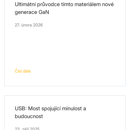
Ultimátní průvodce tímto materiálem nové
generace GaN
27. února 2026
Číst dále
USB: Most spojující minulost a
budoucnost
23. září 2025