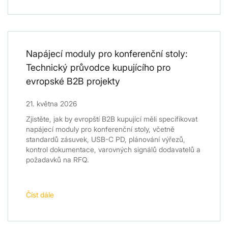
Napájecí moduly pro konferenční stoly:
Technický průvodce kupujícího pro
evropské B2B projekty
21. května 2026
Zjistěte, jak by evropští B2B kupující měli specifikovat
napájecí moduly pro konferenční stoly, včetně
standardů zásuvek, USB-C PD, plánování výřezů,
kontrol dokumentace, varovných signálů dodavatelů a
požadavků na RFQ.
Číst dále