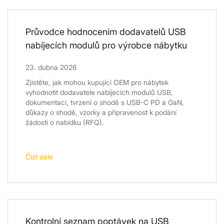
Průvodce hodnocením dodavatelů USB
nabíjecích modulů pro výrobce nábytku
23. dubna 2026
Zjistěte, jak mohou kupující OEM pro nábytek
vyhodnotit dodavatele nabíjecích modulů USB,
dokumentaci, tvrzení o shodě s USB-C PD a GaN,
důkazy o shodě, vzorky a připravenost k podání
žádosti o nabídku (RFQ).
Číst dále
Kontrolní seznam poptávek na USB