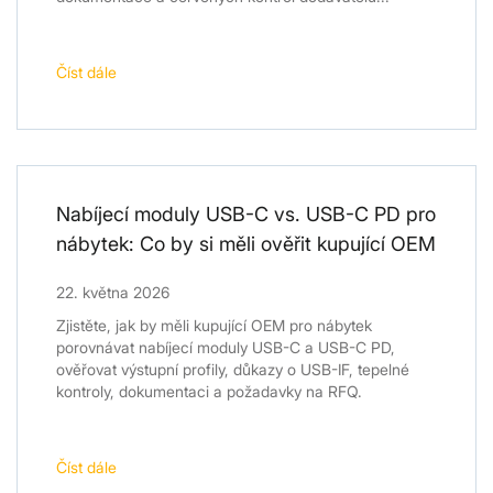
Číst dále
Nabíjecí moduly USB-C vs. USB-C PD pro
nábytek: Co by si měli ověřit kupující OEM
22. května 2026
Zjistěte, jak by měli kupující OEM pro nábytek
porovnávat nabíjecí moduly USB-C a USB-C PD,
ověřovat výstupní profily, důkazy o USB-IF, tepelné
kontroly, dokumentaci a požadavky na RFQ.
Číst dále