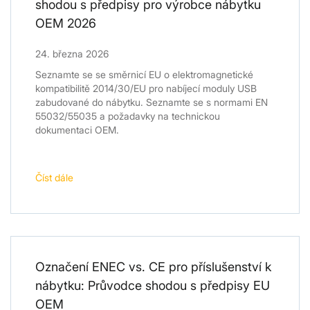
shodou s předpisy pro výrobce nábytku
OEM 2026
24. března 2026
Seznamte se se směrnicí EU o elektromagnetické
kompatibilitě 2014/30/EU pro nabíjecí moduly USB
zabudované do nábytku. Seznamte se s normami EN
55032/55035 a požadavky na technickou
dokumentaci OEM.
Číst dále
Označení ENEC vs. CE pro příslušenství k
nábytku: Průvodce shodou s předpisy EU
OEM