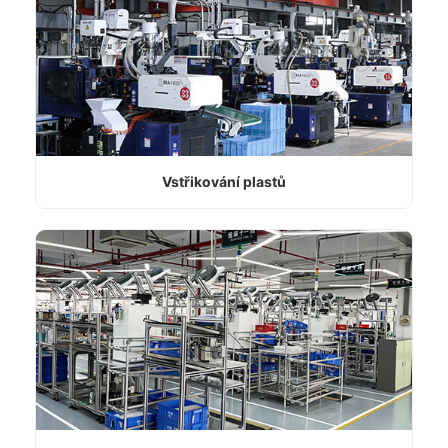
Vstřikování plastů