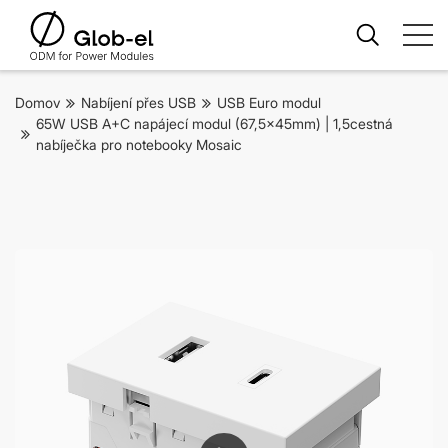
Domov
Nabíjení přes USB
USB Euro modul
65W USB A+C napájecí modul (67,5x45mm) | 1,5cestná
nabíječka pro notebooky Mosaic