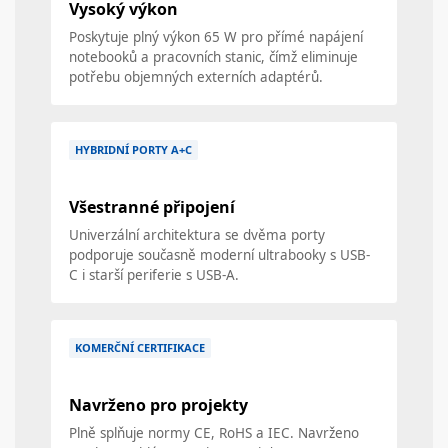
Vysoký výkon
Poskytuje plný výkon 65 W pro přímé napájení
notebooků a pracovních stanic, čímž eliminuje
potřebu objemných externích adaptérů.
HYBRIDNÍ PORTY A+C
Všestranné připojení
Univerzální architektura se dvěma porty
podporuje současně moderní ultrabooky s USB-
C i starší periferie s USB-A.
KOMERČNÍ CERTIFIKACE
Navrženo pro projekty
Plně splňuje normy CE, RoHS a IEC. Navrženo