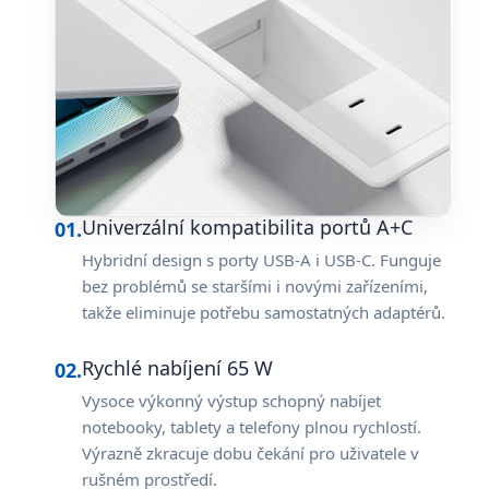
Univerzální kompatibilita portů A+C
01.
Hybridní design s porty USB-A i USB-C. Funguje
bez problémů se staršími i novými zařízeními,
takže eliminuje potřebu samostatných adaptérů.
Rychlé nabíjení 65 W
02.
Vysoce výkonný výstup schopný nabíjet
notebooky, tablety a telefony plnou rychlostí.
Výrazně zkracuje dobu čekání pro uživatele v
rušném prostředí.