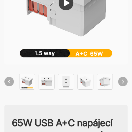
65W USB A+C napájecí