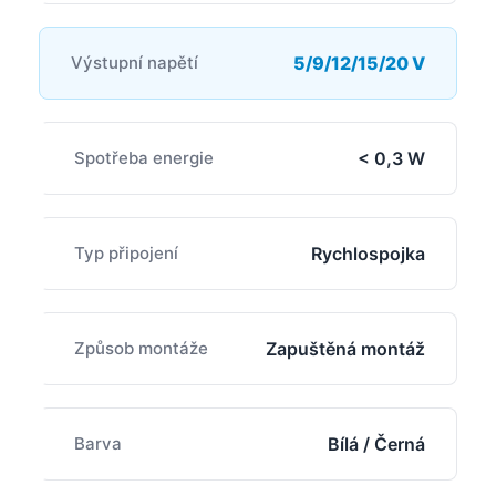
Výstupní napětí
5/9/12/15/20 V
Spotřeba energie
< 0,3 W
Typ připojení
Rychlospojka
Způsob montáže
Zapuštěná montáž
Barva
Bílá / Černá