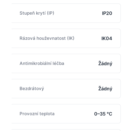
Stupeň krytí (IP)
IP20
Rázová houževnatost (IK)
IK04
Antimikrobiální léčba
Žádný
Bezdrátový
Žádný
Provozní teplota
0–35 °C