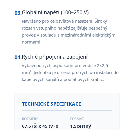
Globální napětí (100–250 V)
03.
Navrženo pro celosvětové nasazení. Široký
rozsah vstupního napětí zajišťuje bezpečný
provoz v souladu s mezinárodními elektrickými
normami.
Rychlé připojení a zapojení
04.
Vybaveno rychlospojkami pro vodiče 2x2,5
mm². Jednotka je určena pro rychlou instalaci do
kabelových kanálů a podlahových krabic.
TECHNICKÉ SPECIFIKACE
ROZMĚRY
FORMÁT
67,5 (Š) x 45 (V) x
1,5cestný