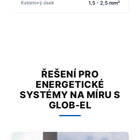
Kabelový úsek
1,5 - 2,5 mm²
ŘEŠENÍ PRO
ENERGETICKÉ
SYSTÉMY NA MÍRU S
GLOB-EL