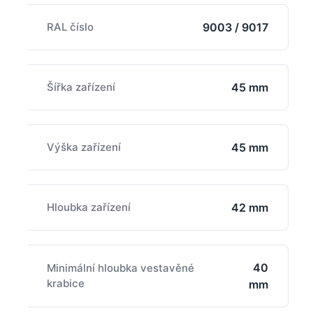
RAL číslo
9003 / 9017
Šířka zařízení
45 mm
Výška zařízení
45 mm
Hloubka zařízení
42 mm
40
Minimální hloubka vestavěné
krabice
mm