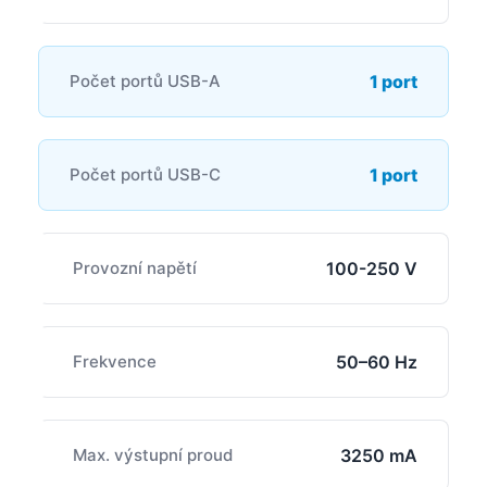
Počet portů USB-A
1 port
Počet portů USB-C
1 port
Provozní napětí
100-250 V
Frekvence
50–60 Hz
Max. výstupní proud
3250 mA