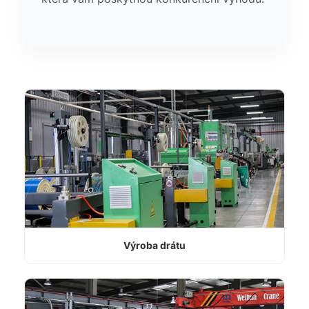
Výroba drátu