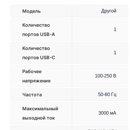
Модель
Другой
Количество
1
портов USB-A
Количество
1
портов USB-C
Рабочее
100-250 В
напряжение
Частота
50-60 Гц
Максимальный
3000 мА
выходной ток