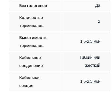
Без галогенов
Да
Количество
2
терминалов
Вместимость
1,5-2,5 мм²
терминалов
Кабельное
Гибкий или
соединение
жесткий
Кабельная
1,5-2,5 мм²
секция