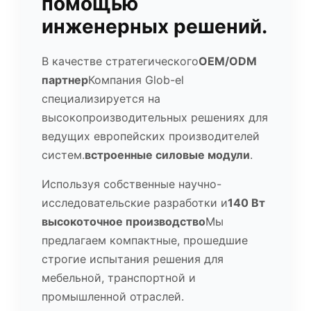
помощью
инженерных решений.
В качестве стратегического
OEM/ODM
партнер
Компания Glob-el
специализируется на
высокопроизводительных решениях для
ведущих европейских производителей
систем.
встроенные силовые модули
.
Используя собственные научно-
исследовательские разработки и
140 Вт
высокоточное производство
Мы
предлагаем компактные, прошедшие
строгие испытания решения для
мебельной, транспортной и
промышленной отраслей.