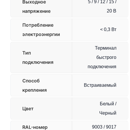
Выходное
5 / 9 / 12 / 15 /
напряжение
20 В
Потребление
< 0,3 Вт
электроэнергии
Терминал
Тип
быстрого
подключения
подключения
Способ
Встраиваемый
крепления
Белый /
Цвет
Черный
RAL-номер
9003 / 9017