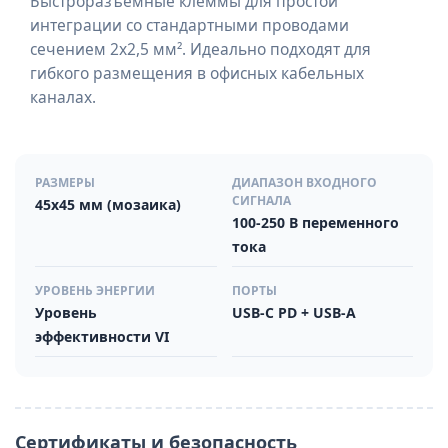
Быстроразъемные клеммы для простой
интеграции со стандартными проводами
сечением 2х2,5 мм². Идеально подходят для
гибкого размещения в офисных кабельных
каналах.
РАЗМЕРЫ
ДИАПАЗОН ВХОДНОГО
СИГНАЛА
45x45 мм (мозаика)
100-250 В переменного
тока
УРОВЕНЬ ЭНЕРГИИ
ПОРТЫ
Уровень
USB-C PD + USB-A
эффективности VI
Сертификаты и безопасность