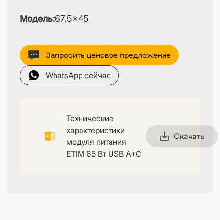
Модель:
67,5×45
Запросить ценовое предложение
WhatsApp сейчас
Технические
характеристики
Скачать
модуля питания
ETIM 65 Вт USB A+C