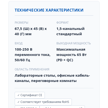
ТЕХНИЧЕСКИЕ ХАРАКТЕРИСТИКИ
РАЗМЕРЫ
ФОРМАТ
67,5 (Ш) x 45 (В) x
1,5-канальный
40 (Г) мм
стандартный
ВХОД
ВЫХОДНАЯ МОЩНОСТЬ
100-250 В
Максимальная
переменного тока,
мощность 65 Вт
50/60 Гц
(PD + QC)
ОБЛАСТЬ ПРИМЕНЕНИЯ
Лабораторные столы, офисные кабель-
каналы, переговорные комнаты
✓ Сертификат CE
✓ Соответствует требованиям RoHS