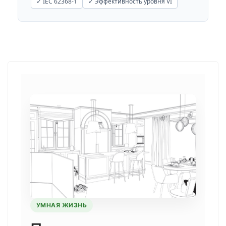
✓ IEC 62368-1
✓ Эффективность уровня VI
УМНАЯ ЖИЗНЬ