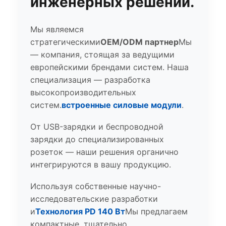
инженерных решений.
Мы являемся
стратегическими
OEM/ODM партнер
Мы
— компания, стоящая за ведущими
европейскими брендами систем. Наша
специализация — разработка
высокопроизводительных
систем.
встроенные силовые модули
.
От USB-зарядки и беспроводной
зарядки до специализированных
розеток — наши решения органично
интегрируются в вашу продукцию.
Используя собственные научно-
исследовательские разработки
и
Технология PD 140 Вт
Мы предлагаем
компактные, тщательно