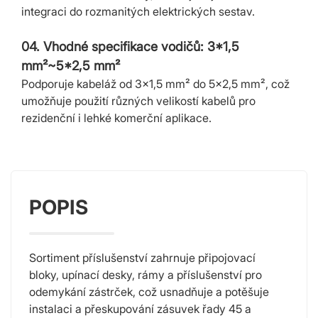
integraci do rozmanitých elektrických sestav.
04. Vhodné specifikace vodičů: 3*1,5
mm²~5*2,5 mm²
Podporuje kabeláž od 3×1,5 mm² do 5×2,5 mm², což
umožňuje použití různých velikostí kabelů pro
rezidenční i lehké komerční aplikace.
POPIS
Sortiment příslušenství zahrnuje připojovací
bloky, upínací desky, rámy a příslušenství pro
odemykání zástrček, což usnadňuje a potěšuje
instalaci a přeskupování zásuvek řady 45 a