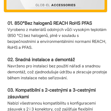
01. 850°Bez halogenů REACH RoHS PFAS
Vyrobeno z materiálů odolných vůči vysokým teplotám
(850 °C) bez halogenů, plně v souladu s
bezpečnostními a environmentálními normami REACH,
RoHS a PFAS.
02. Snadná instalace a demontáž
Navrženo pro instalaci bez použití nářadí a snadnou
demontáž, což zjednodušuje údržbu a zkracuje prostoje
během instalace nebo seřizování.
03. Kompatibilní s 2-cestnými a 3-cestnými
zásuvkami
Nabízí všestrannou kompatibilitu s konfiguracemi
zásuvek s 2 i 3 konektory, což zajišťuje flexibilní