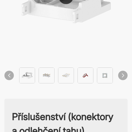
Příslušenství (konektory
a odlehčení tahu)