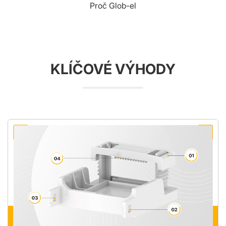
Proč Glob-el
KLÍČOVÉ VÝHODY