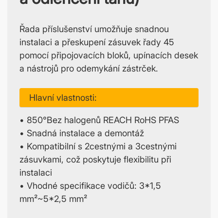
Řada příslušenství umožňuje snadnou
instalaci a přeskupení zásuvek řady 45
pomocí připojovacích bloků, upínacích desek
a nástrojů pro odemykání zástrček.
Hlavní vlastnosti:
• 850°Bez halogenů REACH RoHS PFAS
• Snadná instalace a demontáž
• Kompatibilní s 2cestnými a 3cestnými
zásuvkami, což poskytuje flexibilitu při
instalaci
• Vhodné specifikace vodičů: 3*1,5
mm²~5*2,5 mm²