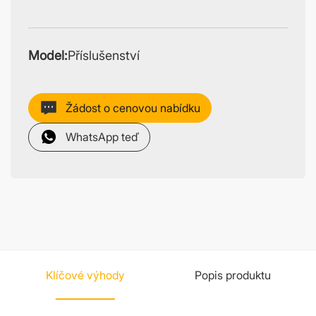
Model:
Příslušenství
Žádost o cenovou nabídku
WhatsApp teď
Klíčové výhody
Popis produktu