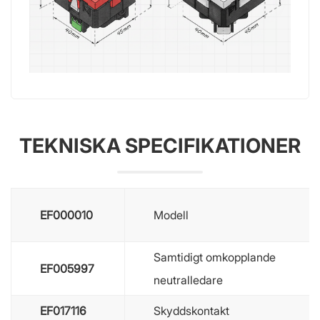
TEKNISKA SPECIFIKATIONER
EF000010
Modell
Samtidigt omkopplande
EF005997
neutralledare
EF017116
Skyddskontakt