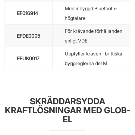
Med inbyggd Bluetooth-
EF016914
högtalare
För krävande förhållanden
EFDE0005
enligt VDE
Uppfyller kraven i brittiska
EFUK0017
byggreglerna del M
SKRÄDDARSYDDA
KRAFTLÖSNINGAR MED GLOB-
EL