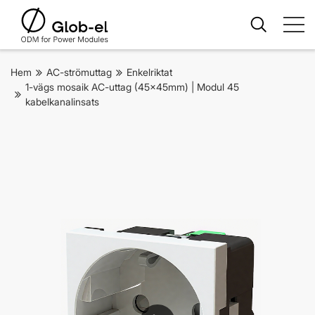
Hem
AC-strömuttag
Enkelriktat
1-vägs mosaik AC-uttag (45x45mm) | Modul 45
kabelkanalinsats