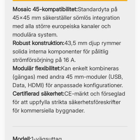
Mosaic 45-kompatibilitet:
Standardyta på
45x45 mm säkerställer sömlös integration
med alla större europeiska kanaler och
modulära system.
Robust konstruktion:
43,5 mm djup rymmer
solida interna komponenter för pålitlig
strömförsörjning på 16 A.
Modulär flexibilitet:
Kan enkelt kombineras
(gängas) med andra 45 mm-moduler (USB,
Data, HDMI) för anpassade konfigurationer.
Certifierad säkerhet:
CE-märkt och förseglad
för att uppfylla strikta säkerhetsföreskrifter
för kommersiella byggnader.
Modell:
1-vägsuttag