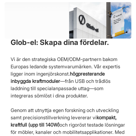
Glob-el: Skapa dina fördelar.
Vi är den strategiska OEM/ODM-partnern bakom
Europas ledande systemvarumärken. Vår expertis
ligger inom ingenjörskonst.
högpresterande
inbyggda kraftmoduler
—från USB och trådlös
laddning till specialanpassade uttag—som
integreras sömlöst i dina produkter.
Genom att utnyttja egen forskning och utveckling
samt precisionstillverkning levererar vi
kompakt,
kraftfull (upp till 140W)
och rigoröst testade lösningar
för möbler, kanaler och mobilitetsapplikationer. Med