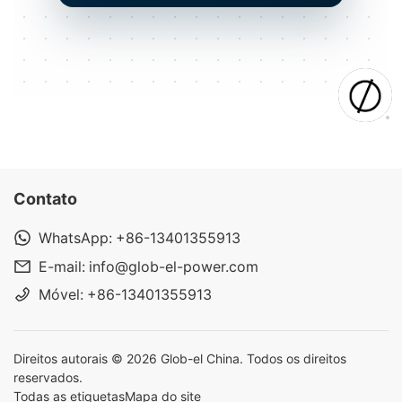
Contato
WhatsApp:
+86-13401355913
E-mail:
info@glob-el-power.com
Móvel:
+86-13401355913
Direitos autorais © 2026 Glob-el China. Todos os direitos
reservados.
Todas as etiquetas
Mapa do site