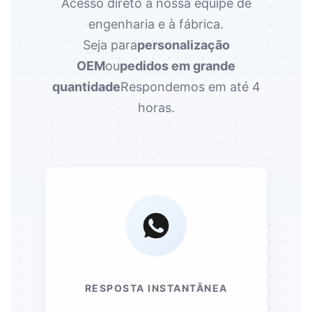
Acesso direto à nossa equipe de
engenharia e à fábrica.
Seja para
personalização
OEM
ou
pedidos em grande
quantidade
Respondemos em até 4
horas.
RESPOSTA INSTANTÂNEA