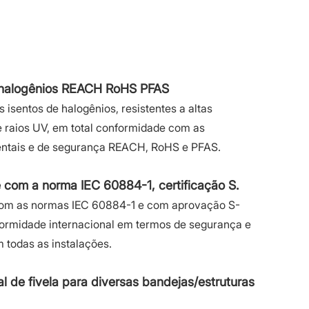
 halogênios REACH RoHS PFAS
 isentos de halogênios, resistentes a altas
e raios UV, em total conformidade com as
ntais e de segurança REACH, RoHS e PFAS.
com a norma IEC 60884-1, certificação S.
com as normas IEC 60884-1 e com aprovação S-
formidade internacional em termos de segurança e
 todas as instalações.
l de fivela para diversas bandejas/estruturas