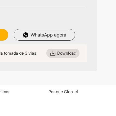
WhatsApp agora
da tomada de 3 vias
Download
nicas
Por que Glob-el