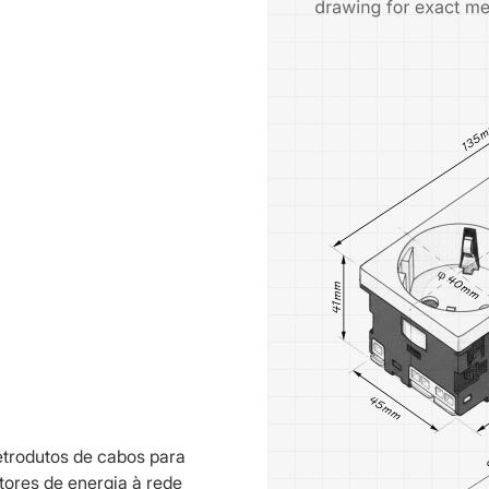
etrodutos de cabos para
tores de energia à rede