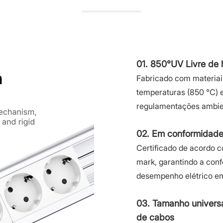
01. 850°UV Livre de
Fabricado com materiais
temperaturas (850 °C) 
regulamentações ambie
02. Em conformidade 
Certificado de acordo 
mark, garantindo a con
desempenho elétrico em
03. Tamanho universa
de cabos