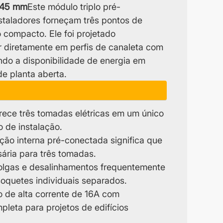
 45 mm
Este módulo triplo pré-
staladores forneçam três pontos de
 compacto. Ele foi projetado
r diretamente em perfis de canaleta com
do a disponibilidade de energia em
de planta aberta.
rece três tomadas elétricas em um único
 de instalação.
ação interna pré-conectada significa que
ria para três tomadas.
folgas e desalinhamentos frequentemente
oquetes individuais separados.
o de alta corrente de 16A com
pleta para projetos de edifícios