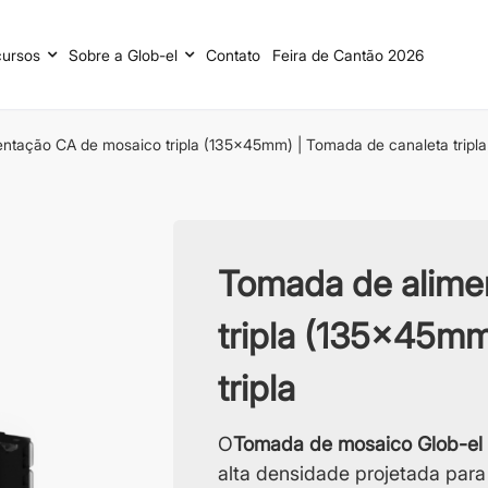
ursos
Sobre a Glob-el
Contato
Feira de Cantão 2026
ntação CA de mosaico tripla (135x45mm) | Tomada de canaleta tripla
Tomada de alime
tripla (135x45mm
tripla
O
Tomada de mosaico Glob-el 
alta densidade projetada para