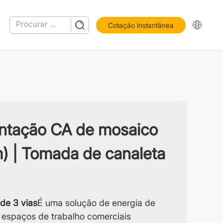
Cotação instantânea
ntação CA de mosaico
) | Tomada de canaleta
de 3 vias
É uma solução de energia de
 espaços de trabalho comerciais