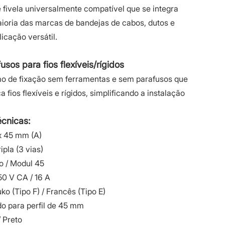
fivela universalmente compatível que se integra
ioria das marcas de bandejas de cabos, dutos e
icação versátil.
sos para fios flexíveis/rígidos
o de fixação sem ferramentas e sem parafusos que
ios flexíveis e rígidos, simplificando a instalação
écnicas:
x 45 mm (A)
ipla (3 vias)
o / Modul 45
0 V CA / 16 A
ko (Tipo F) / Francês (Tipo E)
do para perfil de 45 mm
 Preto