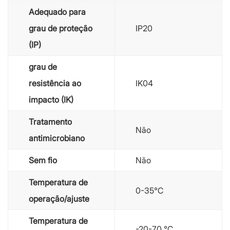
Adequado para
grau de proteção
IP20
(IP)
grau de
resistência ao
IK04
impacto (IK)
Tratamento
Não
antimicrobiano
Sem fio
Não
Temperatura de
0-35℃
operação/ajuste
Temperatura de
-20-70 ℃