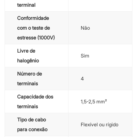
terminal
Conformidade
com o teste de
Não
estresse (1000V)
Livre de
Sim
halogênio
Número de
4
terminais
Capacidade dos
1,5-2,5 mm²
terminais
Tipo de cabo
Flexível ou rígido
para conexão