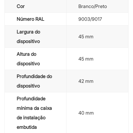
Cor
Branco/Preto
Número RAL
9003/9017
Largura do
45 mm
dispositivo
Altura do
45 mm
dispositivo
Profundidade do
42 mm
dispositivo
Profundidade
mínima da caixa
40 mm
de instalação
embutida