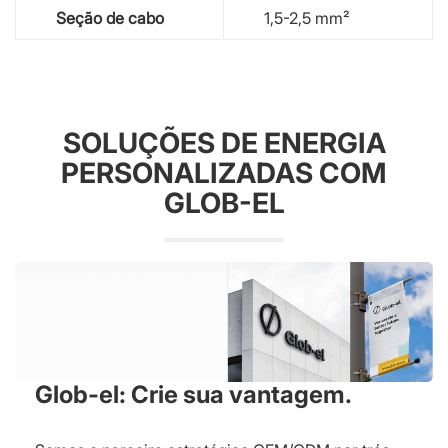
Seção de cabo
1,5-2,5 mm²
SOLUÇÕES DE ENERGIA
PERSONALIZADAS COM
GLOB-EL
Glob-el: Crie sua vantagem.