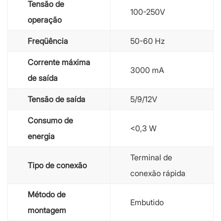
Tensão de
100-250V
operação
Freqüência
50-60 Hz
Corrente máxima
3000 mA
de saída
Tensão de saída
5/9/12V
Consumo de
<0,3 W
energia
Terminal de
Tipo de conexão
conexão rápida
Método de
Embutido
montagem