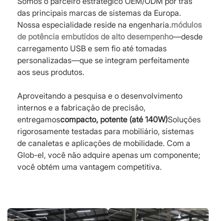
Somos o parceiro estratégico OEM/ODM por trás
das principais marcas de sistemas da Europa.
Nossa especialidade reside na engenharia.
módulos
de potência embutidos de alto desempenho
—desde
carregamento USB e sem fio até tomadas
personalizadas—que se integram perfeitamente
aos seus produtos.
Aproveitando a pesquisa e o desenvolvimento
internos e a fabricação de precisão,
entregamos
compacto, potente (até 140W)
Soluções
rigorosamente testadas para mobiliário, sistemas
de canaletas e aplicações de mobilidade. Com a
Glob-el, você não adquire apenas um componente;
você obtém uma vantagem competitiva.