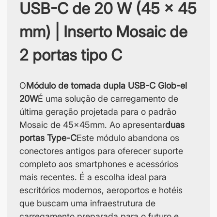
USB-C de 20 W (45 x 45
mm) | Inserto Mosaic de
2 portas tipo C
O
Módulo de tomada dupla USB-C Glob-el
20W
É uma solução de carregamento de
última geração projetada para o padrão
Mosaic de 45x45mm. Ao apresentar
duas
portas Type-C
Este módulo abandona os
conectores antigos para oferecer suporte
completo aos smartphones e acessórios
mais recentes. É a escolha ideal para
escritórios modernos, aeroportos e hotéis
que buscam uma infraestrutura de
carregamento preparada para o futuro e