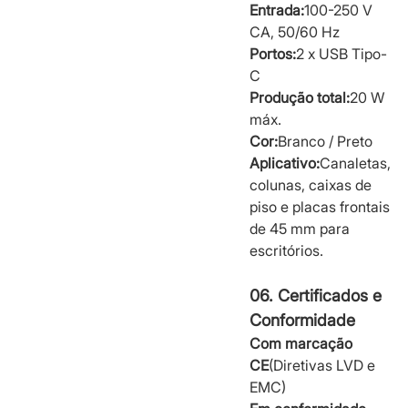
Entrada:
100-250 V
CA, 50/60 Hz
Portos:
2 x USB Tipo-
C
Produção total:
20 W
máx.
Cor:
Branco / Preto
Aplicativo:
Canaletas,
colunas, caixas de
piso e placas frontais
de 45 mm para
escritórios.
06. Certificados e
Conformidade
Com marcação
CE
(Diretivas LVD e
EMC)