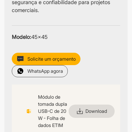
segurança e confiabilidade para projetos
comerciais.
Modelo:
45×45
Solicite um orçamento
WhatsApp agora
Módulo de
tomada dupla
USB-C de 20
Download
W - Folha de
dados ETIM