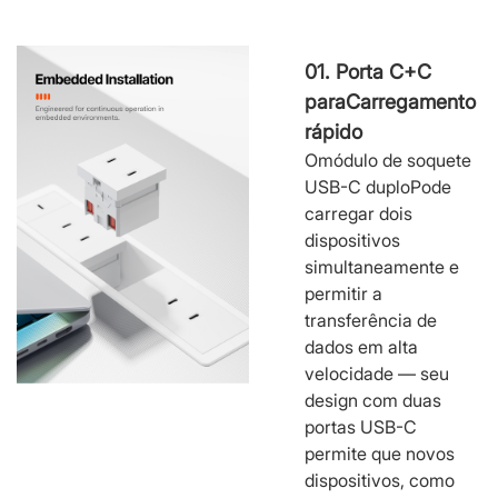
01. Porta C+C
para
Carregamento
rápido
O
módulo de soquete
USB-C duplo
Pode
carregar dois
dispositivos
simultaneamente e
permitir a
transferência de
dados em alta
velocidade — seu
design com duas
portas USB-C
permite que novos
dispositivos, como